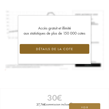
Accès gratuit et illimité
aux statistiques de plus de 150 000 cotes
DÉTAILS DE LA COTE
30
€
37,74
€
commission incluse
VOIR