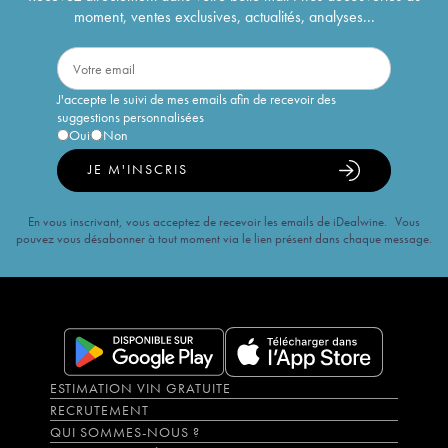
moment, ventes exclusives, actualités, analyses...
J'accepte le suivi de mes emails afin de recevoir des
suggestions personnalisées
Oui
Non
JE M'INSCRIS
En vous inscrivant, vous acceptez de recevoir les emails de iDealwine. Vous
pouvez vous désabonner à tout moment via le lien présent dans chaque message.
ESTIMATION VIN GRATUITE
RECRUTEMENT
QUI SOMMES-NOUS ?