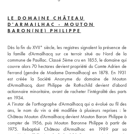
LE DOMAINE CHÂTEAU
D'ARMAILHAC - MOUTON
BARON(NE) PHILIPPE
Dès la fin du XVII° siècle, les registres signalent la présence de 
la famille d’Armailhacq sur ce terroir situé au Nord de la 
commune de Pauillac. Classé 5ème cru en 1855, le domaine qui 
couvre alors 70 hectares devient propriété du Comte Adrien de 
Ferrand (gendre de Madame Darmailhacq) en 1878. En 1931 
est créée la Société Anonyme du domaine de Mouton 
d’Armailhacq, dont Philippe de Rothschild devient d’abord 
actionnaire minoritaire, avant de racheter l’intégralité des parts 
en 1934.
A l’instar de l’orthographe d’Armailhacq qui a évolué au fil des 
ans, le nom du vin a été modifiée à plusieurs reprises : le 
Château Mouton d’Armailhacq devient Mouton Baron Philippe à 
compter de 1956, puis Mouton Baronne Philippe à partir de 
1975. Rebaptisé Château d’Armailhac en 1989 par sa 