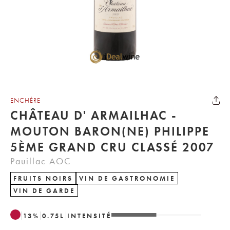
ENCHÈRE
CHÂTEAU D' ARMAILHAC -
MOUTON BARON(NE) PHILIPPE
5ÈME GRAND CRU CLASSÉ 2007
Pauillac AOC
FRUITS NOIRS
VIN DE GASTRONOMIE
VIN DE GARDE
13
%
0.75
L
INTENSITÉ