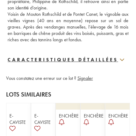
propriétaire, Philippine de Rothschild, il retrouve ainsi en partie 
son identité d’origine.
Voisin de Mouton Rothschild et de Pontet Canet, le vignoble aux 
vieilles vignes (40 ans en moyenne) repose sur un sol de 
graves. Après des vendanges manuelles, l’élevage de 16 mois 
en barriques de chêne produit des vins boisés, puissants, gras et 
riches avec des tannins longs et fondus.
CARACTERISTIQUES DÉTAILLÉES
Vous constatez une erreur sur ce lot ?
Signaler
LOTS SIMILAIRES
E-
E-
ENCHÈRE
ENCHÈRE
ENCHÈRE
CAVISTE
CAVISTE