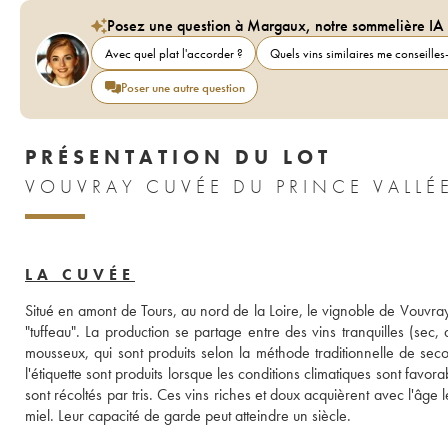
Posez une question à Margaux, notre sommelière IA
Avec quel plat l'accorder ?
Quels vins similaires me conseilles-
Poser une autre question
PRÉSENTATION DU LOT
VOUVRAY CUVÉE DU PRINCE VALLÉ
LA CUVÉE
Situé en amont de Tours, au nord de la Loire, le vignoble de Vouvray e
"tuffeau". La production se partage entre des vins tranquilles (sec, 
mousseux, qui sont produits selon la méthode traditionnelle de seco
l'étiquette sont produits lorsque les conditions climatiques sont favora
sont récoltés par tris. Ces vins riches et doux acquièrent avec l'âg
miel. Leur capacité de garde peut atteindre un siècle.