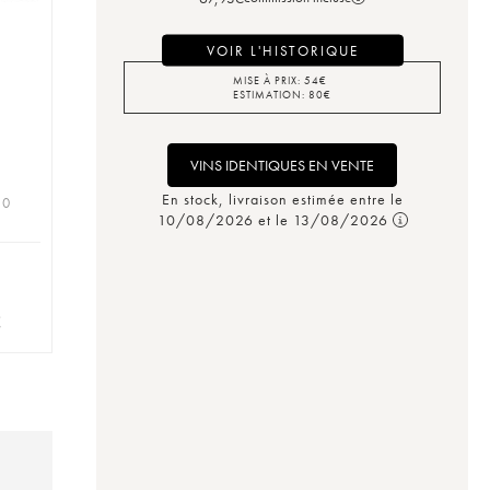
VOIR L'HISTORIQUE
MISE À PRIX:
54
€
ESTIMATION:
80
€
VINS IDENTIQUES EN VENTE
En stock, livraison estimée entre le
 0
10/08/2026 et le 13/08/2026
€