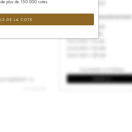
s de plus de 150 000 cotes
LS DE LA COTE