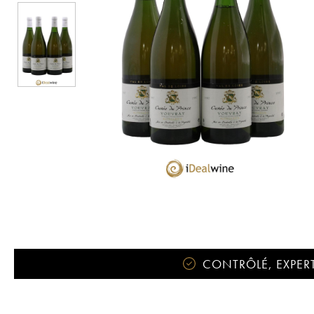
CONTRÔLÉ, EXPERT