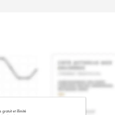
gratuit et illimité