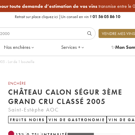
 pour toute demande d’estimation de vos vins
transmise entre le 
Retrait sur place
cliquez ici
|
Un conseil en vin ?
01 56 05 86 10
VENDRE MES VINS
Nos enchères
Services +
✨
Mon Som
 - Lot de 1 bouteille
ENCHÈRE
CHÂTEAU CALON SÉGUR 3ÈME
GRAND CRU CLASSÉ 2005
Saint-Estèphe AOC
FRUITS NOIRS
VIN DE GASTRONOMIE
VIN DE G
13
%
0.75
L
INTENSITÉ