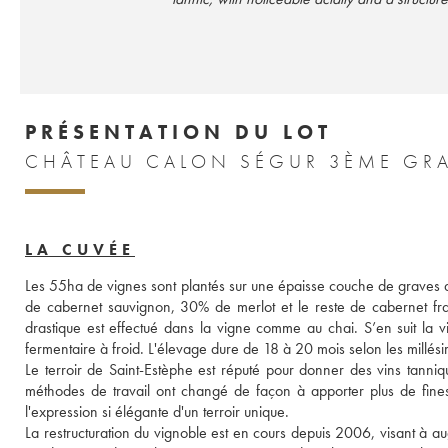
PRÉSENTATION DU LOT
CHÂTEAU CALON SÉGUR 3ÈME GRA
LA CUVÉE
Les 55ha de vignes sont plantés sur une épaisse couche de graves
de cabernet sauvignon, 30% de merlot et le reste de cabernet fran
drastique est effectué dans la vigne comme au chai. S’en suit la vi
fermentaire à froid. L'élevage dure de 18 à 20 mois selon les millési
Le terroir de Saint-Estèphe est réputé pour donner des vins tannique
méthodes de travail ont changé de façon à apporter plus de finesse
l'expression si élégante d'un terroir unique. 
La restructuration du vignoble est en cours depuis 2006, visant à au