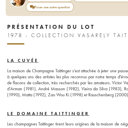
Poser une autre question
PRÉSENTATION DU LOT
LA CUVÉE
La maison de Champagne Taittinger s'est attachée à jeter une passer
à quelques uns des artistes les plus reconnus par notre temps d'évo
de flacons de collection, très recherchés par les amateurs. Victor Vas
d'Arman (1981), André Masson (1982), Vieira da Silva (1983), Roy
(1990), Matta (1992), Zao Wou Ki (1998) et Rauschenberg (2000)
LE DOMAINE TAITTINGER
Les champagnes Taittinger tirent leurs origines de la maison de nég