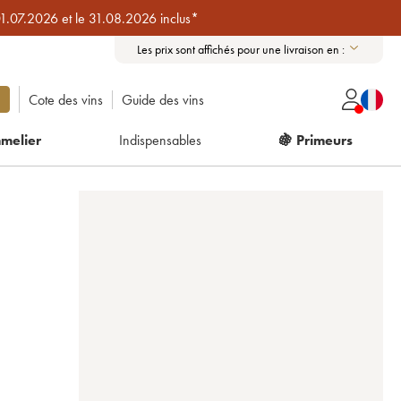
01.07.2026 et le 31.08.2026 inclus*
Les prix sont affichés pour une livraison en :
Cote des vins
Guide des vins
melier
Indispensables
🍇 Primeurs