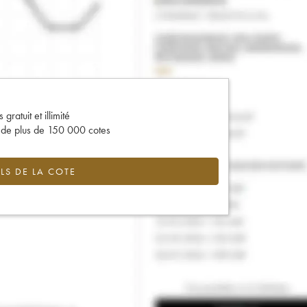
gratuit et illimité
s de plus de 150 000 cotes
LS DE LA COTE