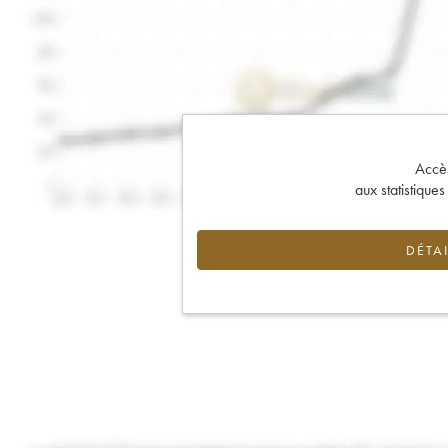
Accès 
aux statistique
DÉTAI