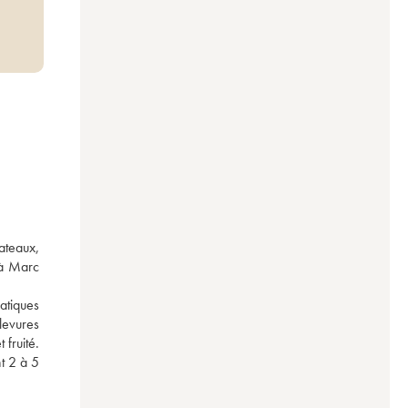
teaux, 
à Marc 
atiques 
evures 
fruité. 
 2 à 5 