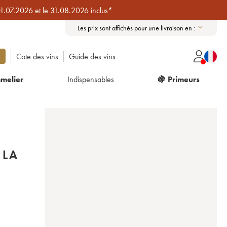
01.07.2026 et le 31.08.2026 inclus*
Les prix sont affichés pour une livraison en :
Cote des vins
Guide des vins
melier
Indispensables
🍇 Primeurs
 LA