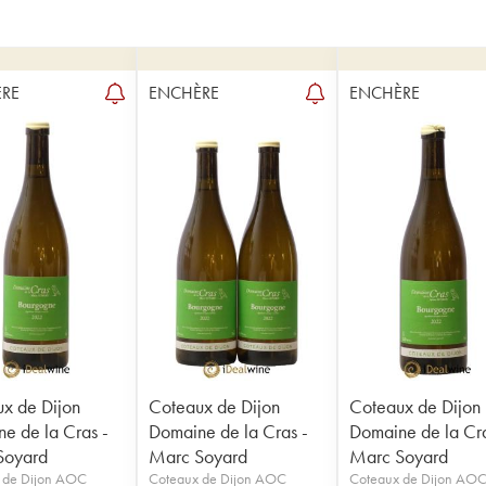
RE
ENCHÈRE
ENCHÈRE
x de Dijon
Coteaux de Dijon
Coteaux de Dijon
e de la Cras -
Domaine de la Cras -
Domaine de la Cra
Soyard
Marc Soyard
Marc Soyard
 de Dijon AOC
Coteaux de Dijon AOC
Coteaux de Dijon AO