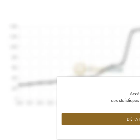
Accès 
aux statistique
DÉTAI