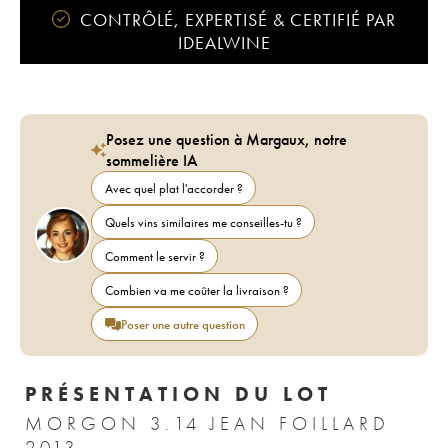
CONTRÔLÉ, EXPERTISÉ & CERTIFIÉ PAR
IDEALWINE
Posez une question à Margaux, notre
sommelière IA
Avec quel plat l'accorder ?
Quels vins similaires me conseilles-tu ?
Comment le servir ?
Combien va me coûter la livraison ?
Poser une autre question
PRÉSENTATION DU LOT
MORGON 3.14 JEAN FOILLARD