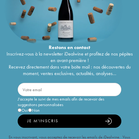
Restons en
contact
Inscrivez-vous à la newsletter iDealwine et profitez de nos pépites
en avant-première !
Recevez directement dans votre boîte mail : nos découvertes du
moment, ventes exclusives, actualités, analyses...
J'accepte le suivi de mes emails afin de recevoir des
suggestions personnalisées
Oui
Non
JE M'INSCRIS
En vous inscrivant, vous acceptez de recevoir les emails de iDealwine. Vous