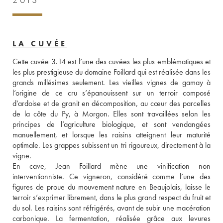
2013
LA CUVÉE
Cette cuvée 3.14 est l’une des cuvées les plus emblématiques et 
les plus prestigieuse du domaine Foillard qui est réalisée dans les 
grands millésimes seulement. Les vieilles vignes de gamay à 
l’origine de ce cru s’épanouissent sur un terroir composé 
d’ardoise et de granit en décomposition, au cœur des parcelles 
de la côte du Py, à Morgon. Elles sont travaillées selon les 
principes de l’agriculture biologique, et sont vendangées 
manuellement, et lorsque les raisins atteignent leur maturité 
optimale. Les grappes subissent un tri rigoureux, directement à la 
vigne. 
En cave, Jean Foillard mène une vinification non 
interventionniste. Ce vigneron, considéré comme l’une des 
figures de proue du mouvement nature en Beaujolais, laisse le 
terroir s’exprimer librement, dans le plus grand respect du fruit et 
du sol. Les raisins sont réfrigérés, avant de subir une macération 
carbonique. La fermentation, réalisée grâce aux levures 