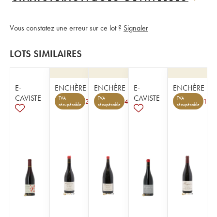
Vous constatez une erreur sur ce lot ?
Signaler
LOTS SIMILAIRES
E-
ENCHÈRE
ENCHÈRE
E-
ENCHÈRE
CAVISTE
CAVISTE
TVA
TVA
TVA
2
4
1
récupérable
récupérable
récupérable