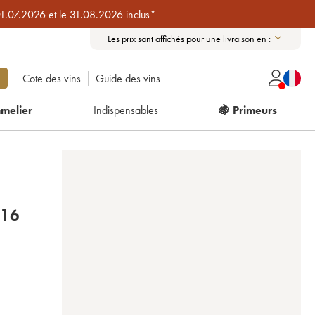
01.07.2026 et le 31.08.2026 inclus*
Les prix sont affichés pour une livraison en :
Cote des vins
Guide des vins
melier
Indispensables
🍇 Primeurs
16