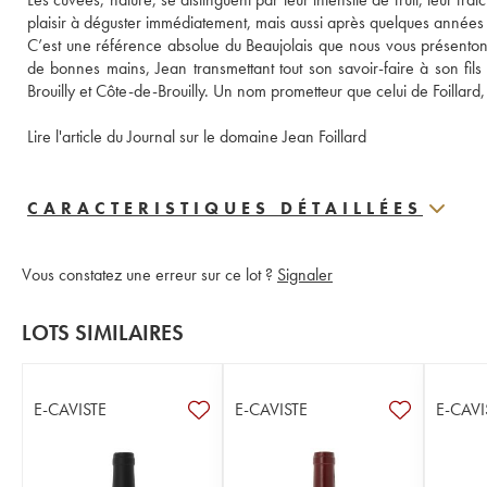
plaisir à déguster immédiatement, mais aussi après quelques années
C’est une référence absolue du Beaujolais que nous vous présentons
de bonnes mains, Jean transmettant tout son savoir-faire à son fil
Brouilly et Côte-de-Brouilly. Un nom prometteur que celui de Foillard
Lire l'article du Journal sur le domaine Jean Foillard
CARACTERISTIQUES DÉTAILLÉES
Vous constatez une erreur sur ce lot ?
Signaler
LOTS SIMILAIRES
E-CAVISTE
E-CAVISTE
E-CAVI