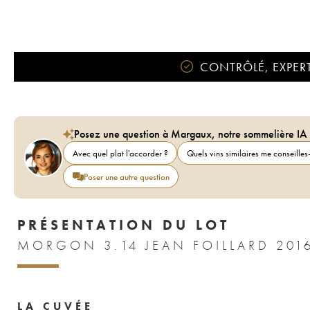
CONTRÔLÉ, EXPERT
Posez une question à Margaux, notre sommelière IA
Avec quel plat l'accorder ?
Quels vins similaires me conseilles-
Poser une autre question
PRÉSENTATION DU LOT
MORGON 3.14 JEAN FOILLARD 201
LA CUVÉE