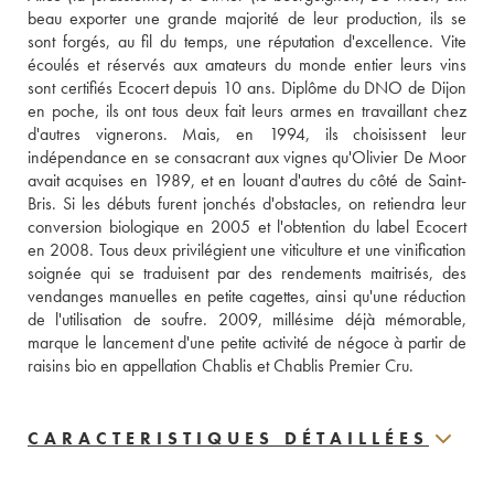
beau exporter une grande majorité de leur production, ils se 
sont forgés, au fil du temps, une réputation d'excellence. Vite 
écoulés et réservés aux amateurs du monde entier leurs vins 
sont certifiés Ecocert depuis 10 ans. Diplôme du DNO de Dijon 
en poche, ils ont tous deux fait leurs armes en travaillant chez 
d'autres vignerons. Mais, en 1994, ils choisissent leur 
indépendance en se consacrant aux vignes qu'Olivier De Moor 
avait acquises en 1989, et en louant d'autres du côté de Saint-
Bris. Si les débuts furent jonchés d'obstacles, on retiendra leur 
conversion biologique en 2005 et l'obtention du label Ecocert 
en 2008. Tous deux privilégient une viticulture et une vinification 
soignée qui se traduisent par des rendements maitrisés, des 
vendanges manuelles en petite cagettes, ainsi qu'une réduction 
de l'utilisation de soufre. 2009, millésime déjà mémorable, 
marque le lancement d'une petite activité de négoce à partir de 
raisins bio en appellation Chablis et Chablis Premier Cru.
CARACTERISTIQUES DÉTAILLÉES