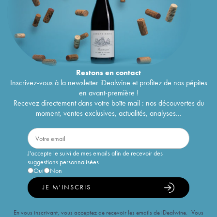
Restons en
contact
Inscrivez-vous à la newsletter iDealwine et profitez de nos pépites
en avant-première !
Recevez directement dans votre boîte mail : nos découvertes du
moment, ventes exclusives, actualités, analyses...
J'accepte le suivi de mes emails afin de recevoir des
suggestions personnalisées
Oui
Non
JE M'INSCRIS
En vous inscrivant, vous acceptez de recevoir les emails de iDealwine. Vous