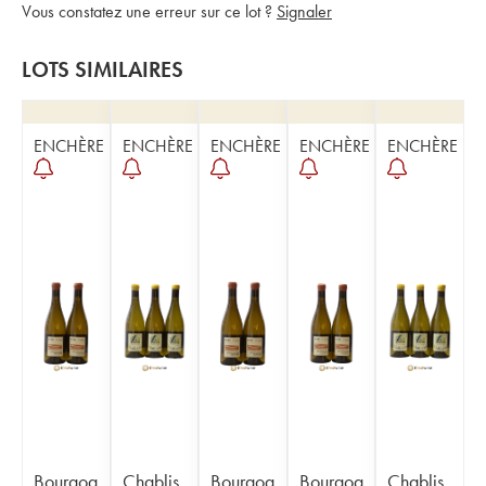
Vous constatez une erreur sur ce lot ?
Signaler
LOTS SIMILAIRES
ENCHÈRE
ENCHÈRE
ENCHÈRE
ENCHÈRE
ENCHÈRE
Bourgog
Chablis
Bourgog
Bourgog
Chablis