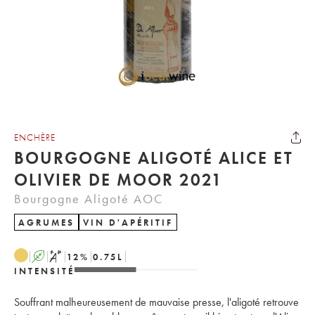
ENCHÈRE
BOURGOGNE ALIGOTÉ ALICE ET
OLIVIER DE MOOR 2021
Bourgogne Aligoté AOC
AGRUMES
VIN D'APÉRITIF
A
S
12
%
0.75
L
INTENSITÉ
Souffrant malheureusement de mauvaise presse, l'aligoté retrouve