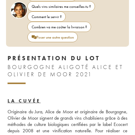
Quels vins similaires me conseilles-tu ?
Comment le servir ?
Combien va me coûter la livraison ?
Poser une autre question
PRÉSENTATION DU LOT
BOURGOGNE ALIGOTÉ ALICE ET
OLIVIER DE MOOR 2021
LA CUVÉE
Originaire du Jura, Alice de Moor et originaire de Bourgogne, 
Olivier de Moor signent de grands vins chablisiens grâce à des 
méthodes de culture biologiques certifiées par le label Ecocert 
depuis 2008 et une vinification naturelle. Pour réaliser ce 