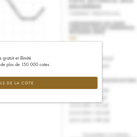
gratuit et illimité
s de plus de 150 000 cotes
LS DE LA COTE