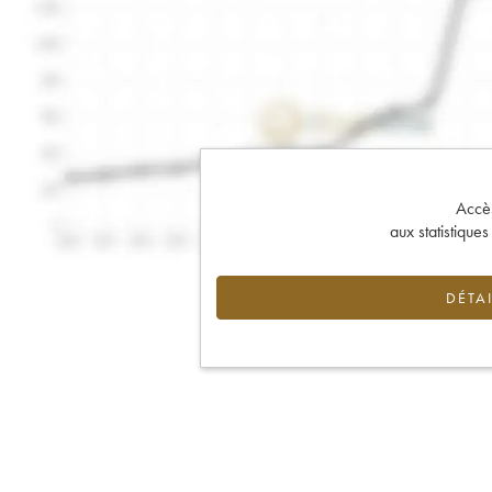
Accès 
aux statistique
DÉTAI