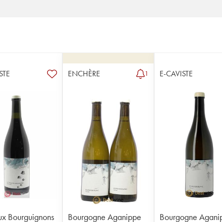
STE
ENCHÈRE
E-CAVISTE
1
x Bourguignons
Bourgogne Aganippe
Bourgogne Aganippe