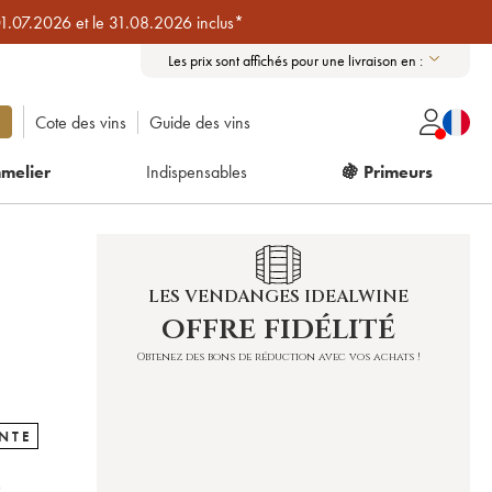
01.07.2026 et le 31.08.2026 inclus*
Les prix sont affichés pour une livraison en :
Cote des vins
Guide des vins
melier
Indispensables
🍇 Primeurs
LES VENDANGES IDEALWINE
offre fidélité
Obtenez des bons de réduction avec vos achats !
NTE