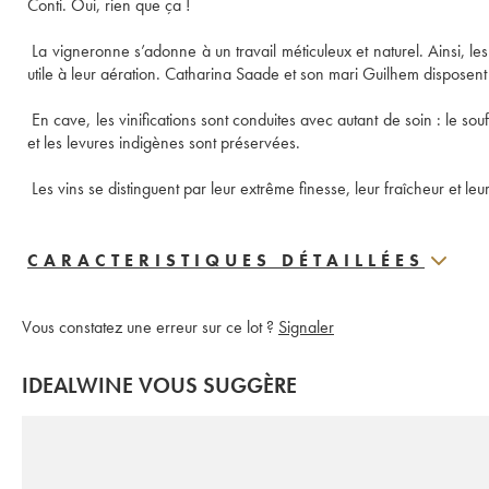
 La vigneronne s’adonne à un travail méticuleux et naturel. Ainsi, le
 En cave, les vinifications sont conduites avec autant de soin : le so
 Les vins se distinguent par leur extrême finesse, leur fraîcheur et le
CARACTERISTIQUES DÉTAILLÉES
Vous constatez une erreur sur ce lot ?
Signaler
IDEALWINE VOUS SUGGÈRE