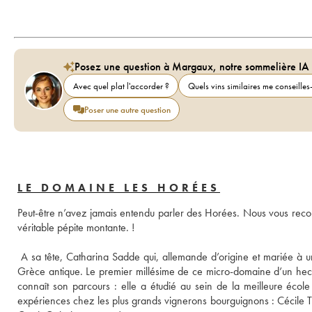
Posez une question à Margaux, notre sommelière IA
Avec quel plat l'accorder ?
Quels vins similaires me conseilles-
Poser une autre question
LE DOMAINE LES HORÉES
Peut-être n’avez jamais entendu parler des Horées. Nous vous recom
 A sa tête, Catharina Sadde qui, allemande d’origine et mariée à un
Grèce antique. Le premier millésime de ce micro-domaine d’un hecta
connaît son parcours : elle a étudié au sein de la meilleure école
expériences chez les plus grands vignerons bourguignons : Cécil