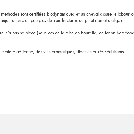
s méthodes sont certifiées biodynamiques et un cheval assure le labour de
ufre n’a pas sa place (sauf lors de la mise en bouteille, de façon homéopa
ur matière aérienne, des vins aromatiques, digestes et très séduisants.