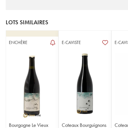
LOTS SIMILAIRES
ENCHÈRE
E-CAVISTE
E-CAVI
Bourgogne Le Vieux
Coteaux Bourguignons
Coteau