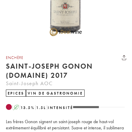
ENCHÈRE
SAINT-JOSEPH GONON
(DOMAINE) 2017
Saint-Joseph AOC
EPICES
VIN DE GASTRONOMIE
A
13.5
%
1.5
L
INTENSITÉ
Les frères Gonon signent un saint-joseph rouge de haut-vol
extrêmement équilibré et persistant. Suave et intense, il sublimera