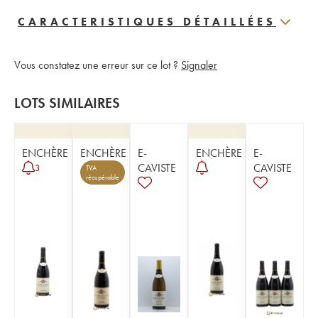
CARACTERISTIQUES DÉTAILLÉES
Vous constatez une erreur sur ce lot ?
Signaler
LOTS SIMILAIRES
ENCHÈRE
ENCHÈRE
E-
ENCHÈRE
E-
CAVISTE
CAVISTE
3
TVA
récupérable