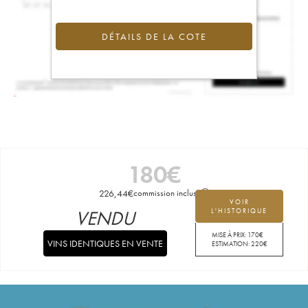
DÉTAILS DE LA COTE
180
€
226,44
€
commission incluse
VOIR
VENDU
L'HISTORIQUE
MISE À PRIX:
170
€
VINS IDENTIQUES EN VENTE
ESTIMATION:
220
€