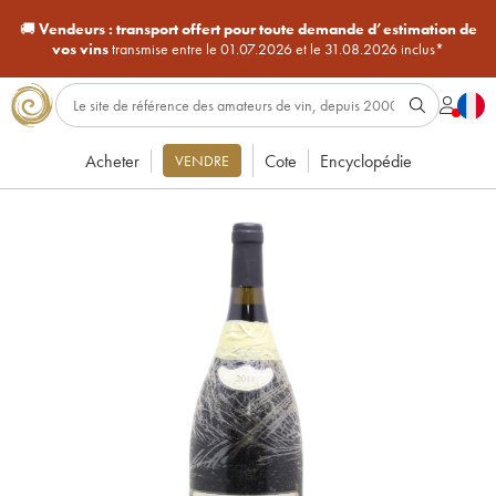
🚚
Vendeurs :
transport offert pour toute demande d’estimation de
vos vins
transmise entre le 01.07.2026 et le 31.08.2026 inclus*
Acheter
Cote
Encyclopédie
VENDRE