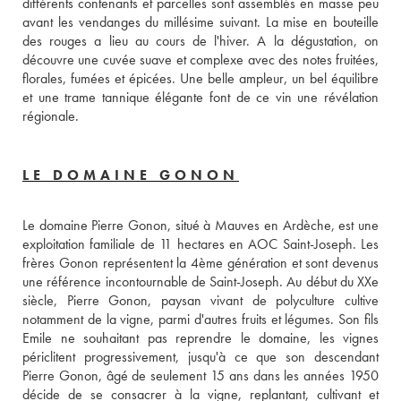
différents contenants et parcelles sont assemblés en masse peu 
avant les vendanges du millésime suivant. La mise en bouteille 
des rouges a lieu au cours de l'hiver. A la dégustation, on 
découvre une cuvée suave et complexe avec des notes fruitées, 
florales, fumées et épicées. Une belle ampleur, un bel équilibre 
et une trame tannique élégante font de ce vin une révélation 
régionale. 
LE DOMAINE GONON
Le domaine Pierre Gonon, situé à Mauves en Ardèche, est une 
exploitation familiale de 11 hectares en AOC Saint-Joseph. Les 
frères Gonon représentent la 4ème génération et sont devenus 
une référence incontournable de Saint-Joseph. Au début du XXe 
siècle, Pierre Gonon, paysan vivant de polyculture cultive 
notamment de la vigne, parmi d'autres fruits et légumes. Son fils 
Emile ne souhaitant pas reprendre le domaine, les vignes 
périclitent progressivement, jusqu'à ce que son descendant 
Pierre Gonon, âgé de seulement 15 ans dans les années 1950 
décide de se consacrer à la vigne, replantant, cultivant et 