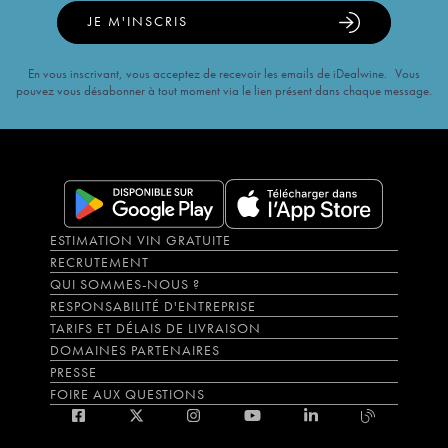
JE M'INSCRIS
En vous inscrivant, vous acceptez de recevoir les emails de iDealwine. Vous
pouvez vous désabonner à tout moment via le lien présent dans chaque message.
ESTIMATION VIN GRATUITE
RECRUTEMENT
QUI SOMMES-NOUS ?
RESPONSABILITÉ D'ENTREPRISE
TARIFS ET DÉLAIS DE LIVRAISON
DOMAINES PARTENAIRES
PRESSE
FOIRE AUX QUESTIONS