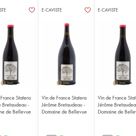
STE
E-CAVISTE
E-CAVISTE
 France Statera
Vin de France Statera
Vin de France Sta
 Bretaudeau -
Jérôme Bretaudeau -
Jérôme Bretaudea
e de Bellevue
Domaine de Bellevue
Domaine de Belle