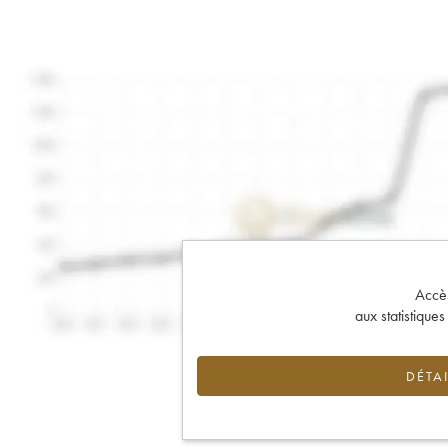
Accès 
aux statistique
DÉTAI