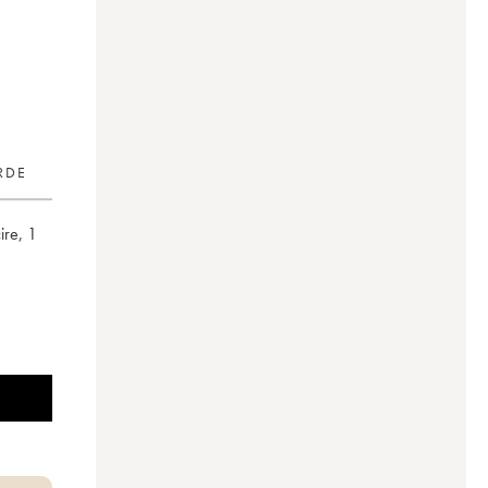
RDE
ire
,
1