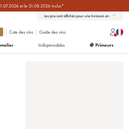
01.07.2026 et le 31.08.2026 inclus*
Les prix sont affichés pour une livraison en :
Cote des vins
Guide des vins
melier
Indispensables
🍇 Primeurs