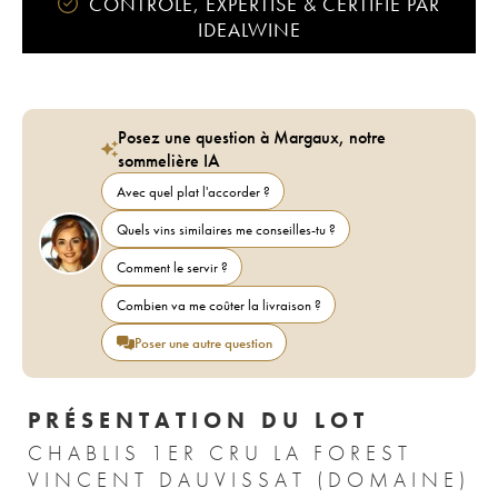
CONTRÔLÉ, EXPERTISÉ & CERTIFIÉ PAR
IDEALWINE
Posez une question à Margaux, notre
sommelière IA
Avec quel plat l'accorder ?
Quels vins similaires me conseilles-tu ?
Comment le servir ?
Combien va me coûter la livraison ?
Poser une autre question
PRÉSENTATION DU LOT
CHABLIS 1ER CRU LA FOREST
VINCENT DAUVISSAT (DOMAINE)