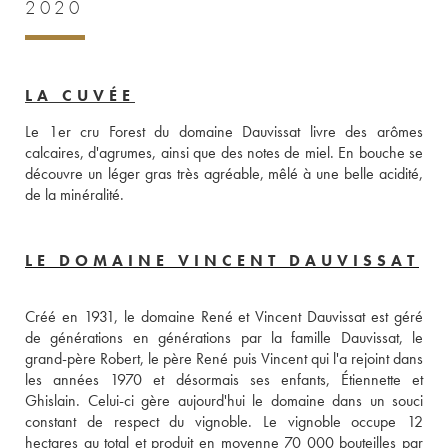
2020
LA CUVÉE
Le 1er cru Forest du domaine Dauvissat livre des arômes 
calcaires, d'agrumes, ainsi que des notes de miel. En bouche se 
découvre un léger gras très agréable, mêlé à une belle acidité, 
de la minéralité.
LE DOMAINE VINCENT DAUVISSAT
Créé en 1931, le domaine René et Vincent Dauvissat est géré 
de générations en générations par la famille Dauvissat, le 
grand-père Robert, le père René puis Vincent qui l'a rejoint dans 
les années 1970 et désormais ses enfants, Étiennette et 
Ghislain. Celui-ci gère aujourd'hui le domaine dans un souci 
constant de respect du vignoble. Le vignoble occupe 12 
hectares au total et produit en moyenne 70 000 bouteilles par 