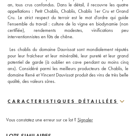
an, tous crus confondus. Dans le détail, il recouvre les quatre 
appellations : Petit Chablis, Chablis, Chablis 1er Cru et Grand 
Cru. Le strict respect du terroir est le mot d'ordre qui guide 
l'ensemble du travail : culture de la vigne en biodynamie (non 
certifiée), rendements modestes, vinifications peu 
interventionnistes en fûts de chêne. 
 Les chablis du domaine Dauvissat sont mondialement réputés 
pour leur fraîcheur et leur minéralité, leur pureté et leur grand 
potentiel de garde (à oublier en cave pendant au moins cinq 
ans). Considéré parmi les meilleurs producteurs de Chablis, le 
domaine René et Vincent Dauvissat produit des vins de très belle 
qualité, des valeurs sûres.
CARACTERISTIQUES DÉTAILLÉES
Vous constatez une erreur sur ce lot ?
Signaler