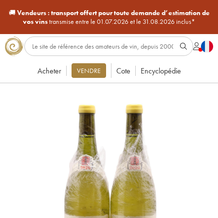
🚚
Vendeurs :
transport offert pour toute demande d’estimation de
vos vins
transmise entre le 01.07.2026 et le 31.08.2026 inclus*
Acheter
Cote
Encyclopédie
VENDRE