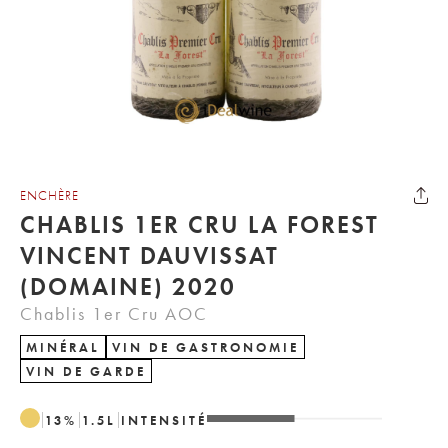
ENCHÈRE
CHABLIS 1ER CRU LA FOREST
VINCENT DAUVISSAT
(DOMAINE) 2020
Chablis 1er Cru AOC
MINÉRAL
VIN DE GASTRONOMIE
VIN DE GARDE
13
%
1.5
L
INTENSITÉ