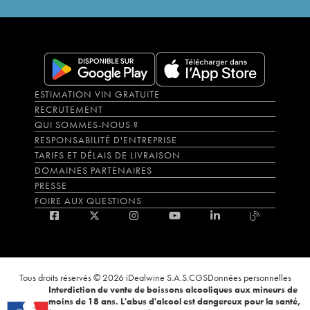
ESTIMATION VIN GRATUITE
RECRUTEMENT
QUI SOMMES-NOUS ?
RESPONSABILITÉ D'ENTREPRISE
TARIFS ET DÉLAIS DE LIVRAISON
DOMAINES PARTENAIRES
PRESSE
FOIRE AUX QUESTIONS
Tous droits réservés © 2026 iDealwine S.A.S.
CGS
Données personnelles
Interdiction de vente de boissons alcooliques aux mineurs de
moins de 18 ans. L'abus d'alcool est dangereux pour la santé,