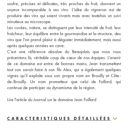
soufre, précises et délicates, très proches du fruit, donnent un 
soyeux incomparable à ses vins. L’idée du vigneron est de 
produire des vins qui soient vivants mais avec toutefois un suivi 
minutieux au microscope.
Les cuvées, nature, se distinguent par leur intensité de fruit, leur 
fraîcheur, leur équilibre entre la gourmandise et la structure, des 
vins que l'on prend plaisir à déguster immédiatement, mais aussi 
après quelques années en cave. 
C’est une référence absolue du Beaujolais que nous vous 
présentons là, véritable coup de cœur de nos équipes. L’avenir 
de ce domaine est entre de bonnes mains, Jean transmettant 
tout son savoir-faire à son fils Alex, qui a également quelques 
vignes qu’il exploite sous son propre nom en Brouilly et Côte-
de-Brouilly. Un nom prometteur que celui de Foillard, qui 
continue de participer au dynamisme de la région. 
Lire l'article du Journal sur le domaine Jean Foillard
CARACTERISTIQUES DÉTAILLÉES