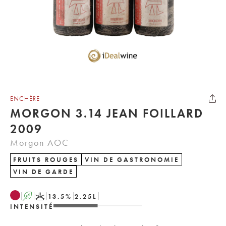
ENCHÈRE
MORGON 3.14 JEAN FOILLARD
2009
Morgon AOC
FRUITS ROUGES
VIN DE GASTRONOMIE
VIN DE GARDE
A
K
13.5
%
2.25
L
INTENSITÉ