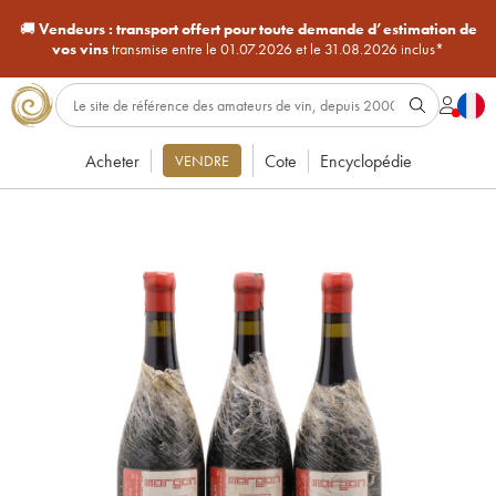
🚚
Vendeurs :
transport offert pour toute demande d’estimation de
vos vins
transmise entre le 01.07.2026 et le 31.08.2026 inclus*
Acheter
Cote
Encyclopédie
VENDRE