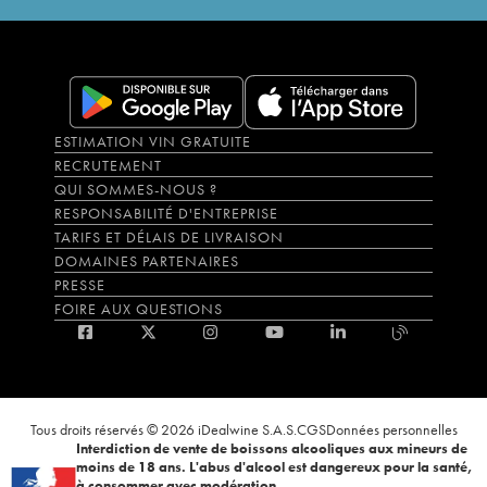
ESTIMATION VIN GRATUITE
RECRUTEMENT
QUI SOMMES-NOUS ?
RESPONSABILITÉ D'ENTREPRISE
TARIFS ET DÉLAIS DE LIVRAISON
DOMAINES PARTENAIRES
PRESSE
FOIRE AUX QUESTIONS
Tous droits réservés © 2026 iDealwine S.A.S.
CGS
Données personnelles
Interdiction de vente de boissons alcooliques aux mineurs de
moins de 18 ans. L'abus d'alcool est dangereux pour la santé,
à consommer avec modération.