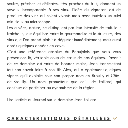
soufre, précises et délicates, très proches du fruit, donnent un 
soyeux incomparable à ses vins. L’idée du vigneron est de 
produire des vins qui soient vivants mais avec toutefois un suivi 
minutieux au microscope.
Les cuvées, nature, se distinguent par leur intensité de fruit, leur 
fraîcheur, leur équilibre entre la gourmandise et la structure, des 
vins que l'on prend plaisir à déguster immédiatement, mais aussi 
après quelques années en cave. 
C’est une référence absolue du Beaujolais que nous vous 
présentons là, véritable coup de cœur de nos équipes. L’avenir 
de ce domaine est entre de bonnes mains, Jean transmettant 
tout son savoir-faire à son fils Alex, qui a également quelques 
vignes qu’il exploite sous son propre nom en Brouilly et Côte-
de-Brouilly. Un nom prometteur que celui de Foillard, qui 
continue de participer au dynamisme de la région. 
Lire l'article du Journal sur le domaine Jean Foillard
CARACTERISTIQUES DÉTAILLÉES