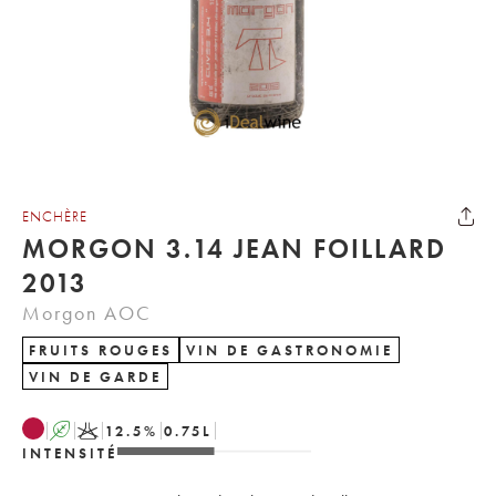
ENCHÈRE
MORGON 3.14 JEAN FOILLARD
2013
Morgon AOC
FRUITS ROUGES
VIN DE GASTRONOMIE
VIN DE GARDE
A
K
12.5
%
0.75
L
INTENSITÉ