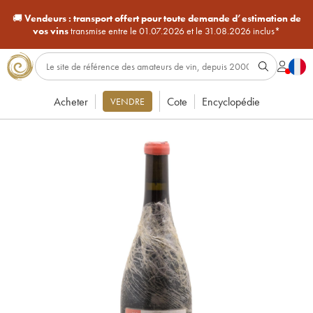
🚚
Vendeurs :
transport offert pour toute demande d’estimation de
vos vins
transmise entre le 01.07.2026 et le 31.08.2026 inclus*
Acheter
Cote
Encyclopédie
VENDRE