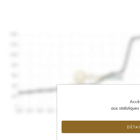
Accès 
aux statistique
DÉTAI