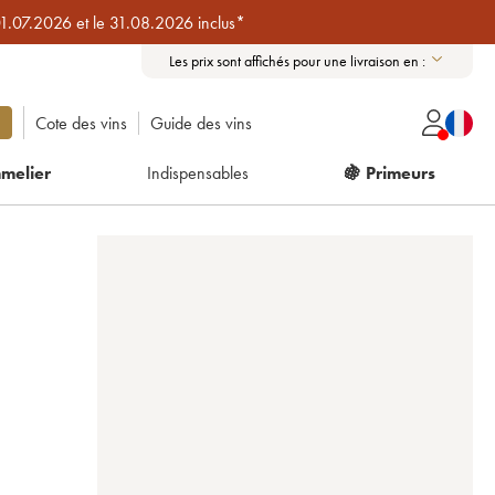
01.07.2026 et le 31.08.2026 inclus*
Les prix sont affichés pour une livraison en :
Cote des vins
Guide des vins
melier
Indispensables
🍇 Primeurs