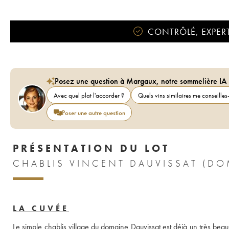
CONTRÔLÉ, EXPERT
Posez une question à Margaux, notre sommelière IA
Avec quel plat l'accorder ?
Quels vins similaires me conseilles-
Poser une autre question
PRÉSENTATION DU LOT
CHABLIS VINCENT DAUVISSAT (DO
LA CUVÉE
Le simple chablis village du domaine Dauvissat est déjà un très beau 