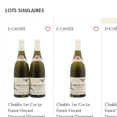
LOTS SIMILAIRES
E-CAVISTE
E-CAVISTE
ENCHÈ
Chablis 1er Cru La
Chablis 1er Cru La
Chabli
Forest Vincent
Forest Vincent
Forest
Dauvissat (Domaine)
Dauvissat (Domaine)
Dauvis