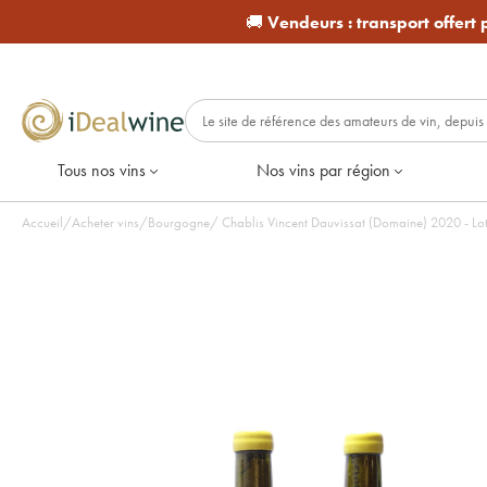
🚚
Vendeurs :
transport offert
Tous nos vins
Nos vins par région
Accueil
/
Acheter vins
/
Bourgogne
/
Chablis Vincent Dauvissat (Domaine) 2020 - Lot