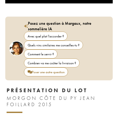
Posez une question à Margaux, notre
sommelière IA
Avec quel plat l'accorder ?
Quels vins similaires me conseilles-tu ?
Comment le servir ?
Combien va me coûter la livraison ?
Poser une autre question
PRÉSENTATION DU LOT
MORGON CÔTE DU PY JEAN
FOILLARD 2015