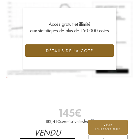
Accès gratuit et illimité
aux statistiques de plus de 150 000 cotes
DÉTAILS DE LA COTE
145
€
182,41
€
commission incluse
VOIR
VENDU
L'HISTORIQUE