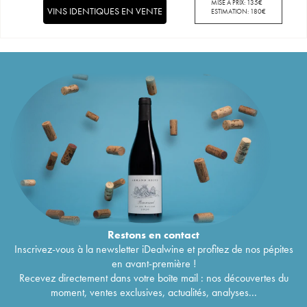
MISE À PRIX:
135
€
VINS IDENTIQUES EN VENTE
ESTIMATION:
180
€
Restons en
contact
Inscrivez-vous à la newsletter iDealwine et profitez de nos pépites
en avant-première !
Recevez directement dans votre boîte mail : nos découvertes du
moment, ventes exclusives, actualités, analyses...