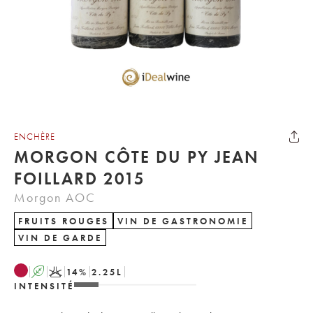
ENCHÈRE
MORGON CÔTE DU PY JEAN
FOILLARD 2015
Morgon AOC
FRUITS ROUGES
VIN DE GASTRONOMIE
VIN DE GARDE
A
K
14
%
2.25
L
INTENSITÉ