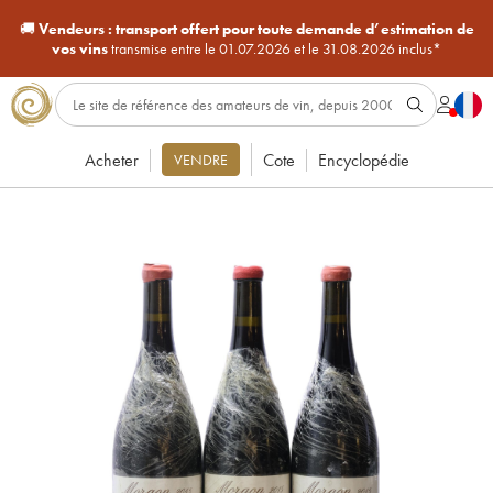
🚚
Vendeurs :
transport offert pour toute demande d’estimation de
vos vins
transmise entre le 01.07.2026 et le 31.08.2026 inclus*
Acheter
Cote
Encyclopédie
VENDRE