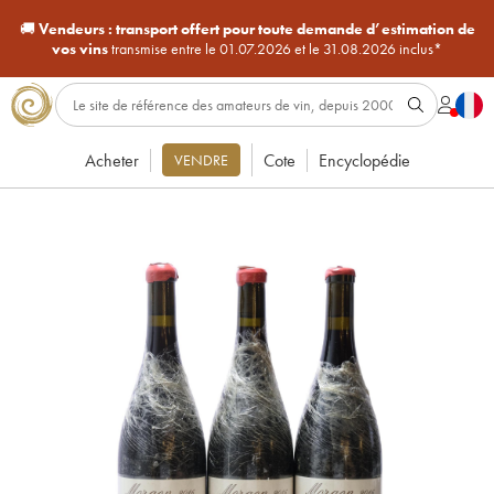
🚚
Vendeurs :
transport offert pour toute demande d’estimation de
vos vins
transmise entre le 01.07.2026 et le 31.08.2026 inclus*
Acheter
Cote
Encyclopédie
VENDRE