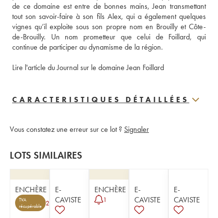
de ce domaine est entre de bonnes mains, Jean transmettant 
tout son savoir-faire à son fils Alex, qui a également quelques 
vignes qu’il exploite sous son propre nom en Brouilly et Côte-
de-Brouilly. Un nom prometteur que celui de Foillard, qui 
continue de participer au dynamisme de la région. 
Lire l'article du Journal sur le domaine Jean Foillard
CARACTERISTIQUES DÉTAILLÉES
Vous constatez une erreur sur ce lot ?
Signaler
LOTS SIMILAIRES
ENCHÈRE
E-
ENCHÈRE
E-
E-
CAVISTE
CAVISTE
CAVISTE
1
TVA
2
récupérable