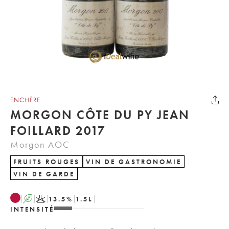
ENCHÈRE
MORGON CÔTE DU PY JEAN
FOILLARD 2017
Morgon AOC
FRUITS ROUGES
VIN DE GASTRONOMIE
VIN DE GARDE
A
K
13.5
%
1.5
L
INTENSITÉ