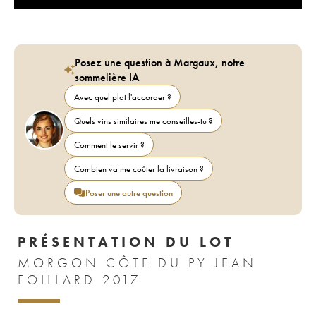
Posez une question à Margaux, notre
sommelière IA
Avec quel plat l'accorder ?
Quels vins similaires me conseilles-tu ?
Comment le servir ?
Combien va me coûter la livraison ?
Poser une autre question
PRÉSENTATION DU LOT
MORGON CÔTE DU PY JEAN
FOILLARD 2017