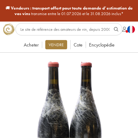
🚚
Vendeurs :
transport offert pour toute demande d’estimation de
vos vins
transmise entre le 01.07.2026 et le 31.08.2026 inclus*
Acheter
Cote
Encyclopédie
VENDRE