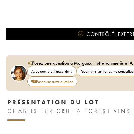
CONTRÔLÉ, EXPERT
Posez une question à Margaux, notre sommelière IA
Avec quel plat l'accorder ?
Quels vins similaires me conseilles-
Poser une autre question
PRÉSENTATION DU LOT