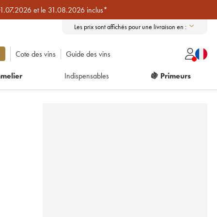
01.07.2026 et le 31.08.2026 inclus*
Les prix sont affichés pour une livraison en :
Cote des vins
Guide des vins
melier
Indispensables
🍇 Primeurs