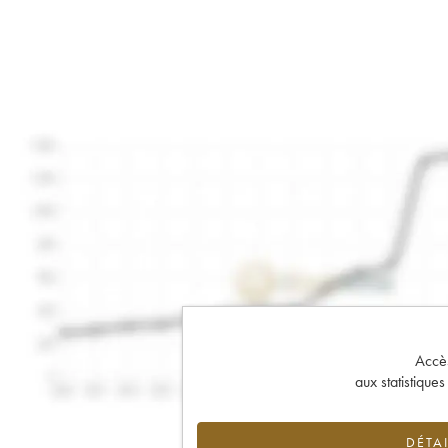
Accès 
aux statistique
DÉTAI