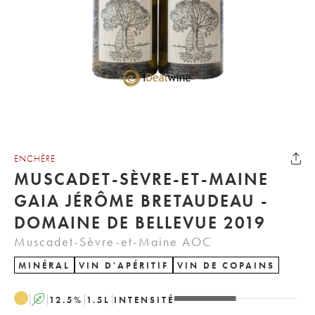
ENCHÈRE
MUSCADET-SÈVRE-ET-MAINE
GAIA JÉRÔME BRETAUDEAU -
DOMAINE DE BELLEVUE 2019
Muscadet-Sèvre-et-Maine AOC
MINÉRAL
VIN D'APÉRITIF
VIN DE COPAINS
A
12.5
%
1.5
L
INTENSITÉ