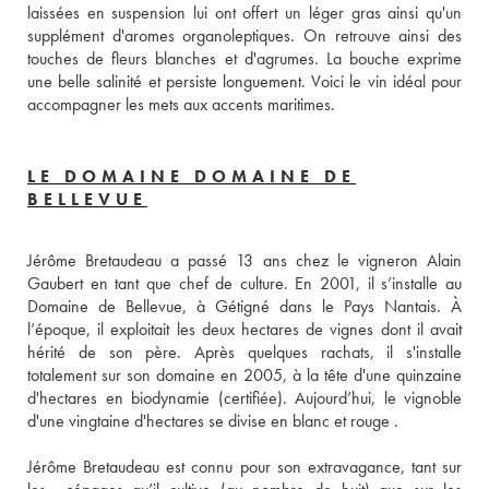
laissées en suspension lui ont offert un léger gras ainsi qu'un 
supplément d'aromes organoleptiques. On retrouve ainsi des 
touches de fleurs blanches et d'agrumes. La bouche exprime 
une belle salinité et persiste longuement. Voici le vin idéal pour 
accompagner les mets aux accents maritimes.
LE DOMAINE DOMAINE DE
BELLEVUE
Jérôme Bretaudeau a passé 13 ans chez le vigneron Alain 
Gaubert en tant que chef de culture. En 2001, il s’installe au 
Domaine de Bellevue, à Gétigné dans le Pays Nantais. À 
l’époque, il exploitait les deux hectares de vignes dont il avait 
hérité de son père. Après quelques rachats, il s'installe 
totalement sur son domaine en 2005, à la tête d'une quinzaine 
d'hectares en biodynamie (certifiée). Aujourd’hui, le vignoble 
d'une vingtaine d'hectares se divise en blanc et rouge . 
Jérôme Bretaudeau est connu pour son extravagance, tant sur 