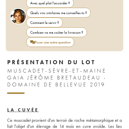
Avec quel plat l'accorder ?
Quels vins similaires me conseilles-tu ?
Comment le servir ?
Combien va me coûter la livraison ?
Poser une autre question
PRÉSENTATION DU LOT
MUSCADET-SÈVRE-ET-MAINE
GAIA JÉRÔME BRETAUDEAU -
DOMAINE DE BELLEVUE 2019
LA CUVÉE
Ce muscadet provient d'un terroir de roche métamorphique et a 
fait l'objet d'un élevage de 14 mois en cuve ovoïde. Les lies 