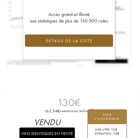
Accès gratuit et illimité
aux statistiques de plus de 150 000 cotes
DÉTAILS DE LA COTE
130
€
163,54
€
commission incluse
VOIR
VENDU
L'HISTORIQUE
MISE À PRIX:
110
€
VINS IDENTIQUES EN VENTE
ESTIMATION:
150
€