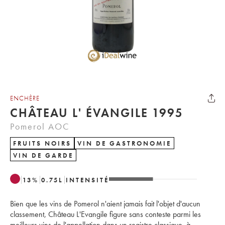
ENCHÈRE
CHÂTEAU L' ÉVANGILE 1995
Pomerol AOC
FRUITS NOIRS
VIN DE GASTRONOMIE
VIN DE GARDE
13
%
0.75
L
INTENSITÉ
Bien que les vins de Pomerol n'aient jamais fait l'objet d'aucun
classement, Château L'Evangile figure sans conteste parmi les
meilleurs vins de l'appellation dans un registre classique, à