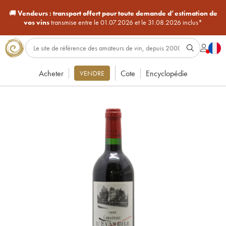
🚚
Vendeurs :
transport offert pour toute demande d’estimation de
vos vins
transmise entre le 01.07.2026 et le 31.08.2026 inclus*
Acheter
Cote
Encyclopédie
VENDRE