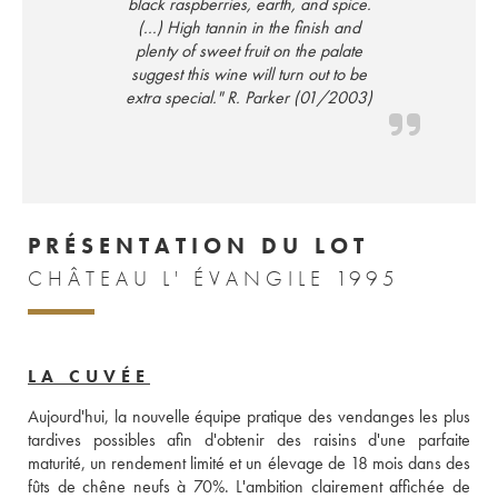
black raspberries, earth, and spice.
(...) High tannin in the finish and
plenty of sweet fruit on the palate
suggest this wine will turn out to be
extra special." R. Parker (01/2003)
PRÉSENTATION DU LOT
CHÂTEAU L' ÉVANGILE 1995
LA CUVÉE
Aujourd'hui, la nouvelle équipe pratique des vendanges les plus 
tardives possibles afin d'obtenir des raisins d'une parfaite 
maturité, un rendement limité et un élevage de 18 mois dans des 
fûts de chêne neufs à 70%. L'ambition clairement affichée de 