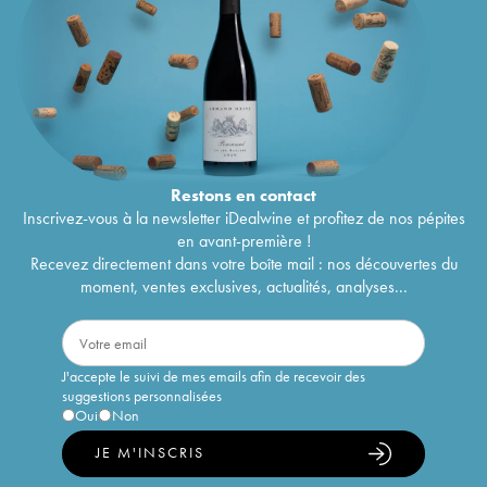
Restons en
contact
Inscrivez-vous à la newsletter iDealwine et profitez de nos pépites
en avant-première !
Recevez directement dans votre boîte mail : nos découvertes du
moment, ventes exclusives, actualités, analyses...
J'accepte le suivi de mes emails afin de recevoir des
suggestions personnalisées
Oui
Non
JE M'INSCRIS