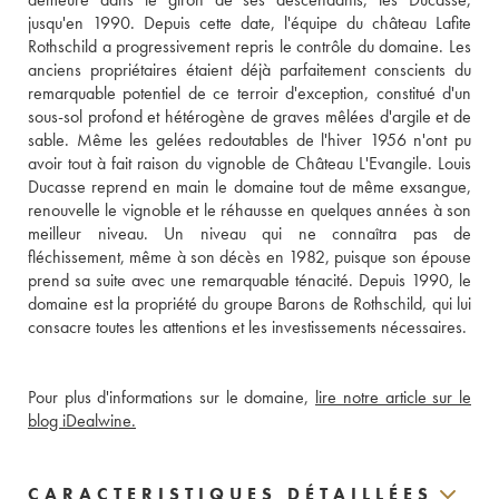
jusqu'en 1990. Depuis cette date, l'équipe du château Lafite 
Rothschild a progressivement repris le contrôle du domaine. Les 
anciens propriétaires étaient déjà parfaitement conscients du 
remarquable potentiel de ce terroir d'exception, constitué d'un 
sous-sol profond et hétérogène de graves mêlées d'argile et de 
sable. Même les gelées redoutables de l'hiver 1956 n'ont pu 
avoir tout à fait raison du vignoble de Château L'Evangile. Louis 
Ducasse reprend en main le domaine tout de même exsangue, 
renouvelle le vignoble et le réhausse en quelques années à son 
meilleur niveau. Un niveau qui ne connaîtra pas de 
fléchissement, même à son décès en 1982, puisque son épouse 
prend sa suite avec une remarquable ténacité. Depuis 1990, le 
domaine est la propriété du groupe Barons de Rothschild, qui lui 
consacre toutes les attentions et les investissements nécessaires.
Pour plus d'informations sur le domaine, 
lire notre article sur le 
blog iDealwine.
CARACTERISTIQUES DÉTAILLÉES