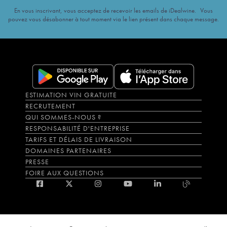
En vous inscrivant, vous acceptez de recevoir les emails de iDealwine. Vous
pouvez vous désabonner à tout moment via le lien présent dans chaque message.
ESTIMATION VIN GRATUITE
RECRUTEMENT
QUI SOMMES-NOUS ?
RESPONSABILITÉ D'ENTREPRISE
TARIFS ET DÉLAIS DE LIVRAISON
DOMAINES PARTENAIRES
PRESSE
FOIRE AUX QUESTIONS