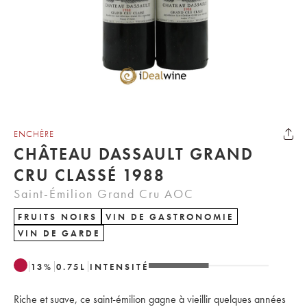
ENCHÈRE
CHÂTEAU DASSAULT GRAND
CRU CLASSÉ 1988
Saint-Émilion Grand Cru AOC
FRUITS NOIRS
VIN DE GASTRONOMIE
VIN DE GARDE
13
%
0.75
L
INTENSITÉ
Riche et suave, ce saint-émilion gagne à vieillir quelques années