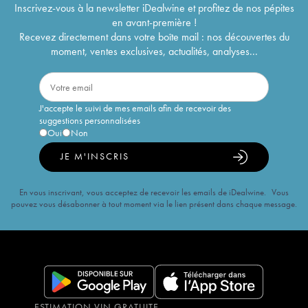
Inscrivez-vous à la newsletter iDealwine et profitez de nos pépites
en avant-première !
Recevez directement dans votre boîte mail : nos découvertes du
moment, ventes exclusives, actualités, analyses...
J'accepte le suivi de mes emails afin de recevoir des
suggestions personnalisées
Oui
Non
JE M'INSCRIS
En vous inscrivant, vous acceptez de recevoir les emails de iDealwine. Vous
pouvez vous désabonner à tout moment via le lien présent dans chaque message.
ESTIMATION VIN GRATUITE