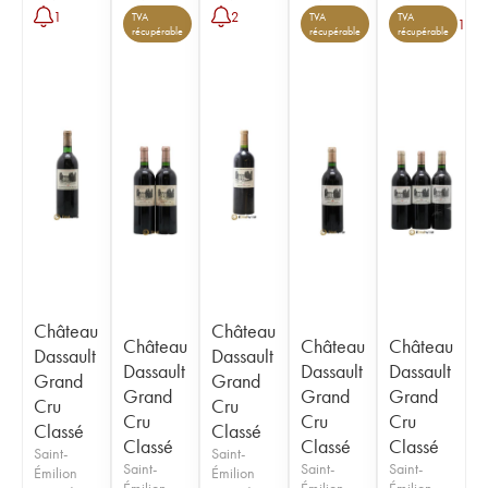
1
2
TVA
TVA
TVA
1
récupérable
récupérable
récupérable
Château
Château
Château
Château
Château
Dassault
Dassault
Dassault
Dassault
Dassault
Grand
Grand
Grand
Grand
Grand
Cru
Cru
Cru
Cru
Cru
Classé
Classé
Classé
Classé
Classé
Saint-
Saint-
Saint-
Saint-
Saint-
Émilion
Émilion
Émilion
Émilion
Émilion