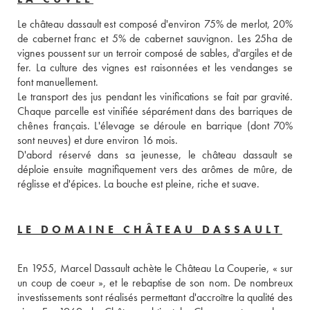
Le château dassault est composé d'environ 75% de merlot, 20% 
de cabernet franc et 5% de cabernet sauvignon. Les 25ha de 
vignes poussent sur un terroir composé de sables, d'argiles et de 
fer. La culture des vignes est raisonnées et les vendanges se 
font manuellement. 
Le transport des jus pendant les vinifications se fait par gravité. 
Chaque parcelle est vinifiée séparément dans des barriques de 
chênes français. L'élevage se déroule en barrique (dont 70% 
sont neuves) et dure environ 16 mois. 
D'abord réservé dans sa jeunesse, le château dassault se 
déploie ensuite magnifiquement vers des arômes de mûre, de 
réglisse et d'épices. La bouche est pleine, riche et suave. 
LE DOMAINE CHÂTEAU DASSAULT
En 1955, Marcel Dassault achète le Château La Couperie, « sur 
un coup de coeur », et le rebaptise de son nom. De nombreux 
investissements sont réalisés permettant d'accroître la qualité des 