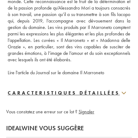
monde. Cette reconnaissance est le fruit de la détermination et 
de la passion profonde qu’Alessandro Mori a toujours consacrés 
à son travail, une passion qu’il a su transmettre à son fils Iacopo 
qui, depuis 2019, l’accompagne avec dévouement dans la 
gestion du domaine. Les vins produits par Il Marroneto comptent 
parmi les expressions les plus élégantes et les plus profondes de 
l’appellation. Les cuvées « Il Marroneto » et « Madonna delle 
Grazie », en particulier, sont des vins capables de susciter de 
grandes émotions, à l’image de l’amour et du soin exceptionnels 
avec lesquels ils ont été élaborés.
Lire l'article du Journal sur le domaine Il Marroneto
CARACTERISTIQUES DÉTAILLÉES
Vous constatez une erreur sur ce lot ?
Signaler
IDEALWINE VOUS SUGGÈRE