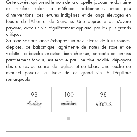
Cette cuvée, qui prend le nom de la chapelle jouxtant le domaine 
est vinifiée selon la méthode traditionnelle, avec peu 
d'interventions, des levures indigènes et de longs élevages en 
foudre de l'Allier et de Slavonie. Une approche qui s'avère 
payante, avec un vin régulièrement applaudi par les plus grands 
critiques. 
Sa robe sombre laisse échapper un nez intense de fruits rouges, 
d'épices, de balsamique, agrémenté de notes de rose et de 
violette. La bouche veloutée, bien charnue, enrobée de tannins 
parfaitement fondus, est tendue par une fine acidité, déployant 
des arômes de cerise, de réglisse et de tabac. Une touche de 
menthol ponctue la finale de ce grand vin, à l'équilibre 
remarquable.
98
100
98