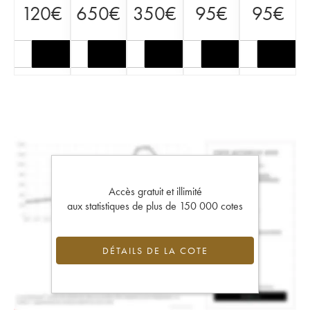
120
€
650
€
350
€
95
€
95
€
Accès gratuit et illimité
aux statistiques de plus de 150 000 cotes
DÉTAILS DE LA COTE