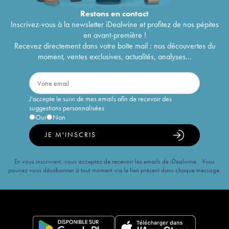
Restons en
contact
Inscrivez-vous à la newsletter iDealwine et profitez de nos pépites
en avant-première !
Recevez directement dans votre boîte mail : nos découvertes du
moment, ventes exclusives, actualités, analyses...
J'accepte le suivi de mes emails afin de recevoir des
suggestions personnalisées
Oui
Non
JE M'INSCRIS
En vous inscrivant, vous acceptez de recevoir les emails de iDealwine. Vous
pouvez vous désabonner à tout moment via le lien présent dans chaque message.