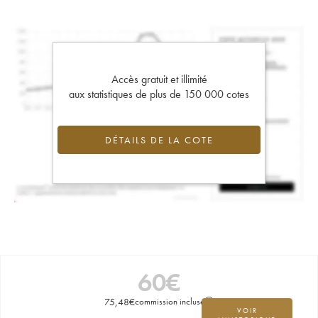
Accès gratuit et illimité
aux statistiques de plus de 150 000 cotes
DÉTAILS DE LA COTE
60
€
75,48
€
commission incluse
VOIR