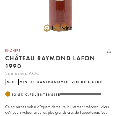
ENCHÈRE
CHÂTEAU RAYMOND LAFON
1990
Sauternes AOC
MIEL
VIN DE GASTRONOMIE
VIN DE GARDE
13.5
%
0.75
L
INTENSITÉ
Ce sauternes voisin d'Yquem demeure injustement méconnu alors
qu'il peut rivaliser avec les plus grands crus de l'appellation. Ses