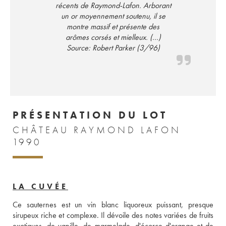
récents de Raymond-Lafon. Arborant
un or moyennement soutenu, il se
montre massif et présente des
arômes corsés et mielleux. (...)
Source: Robert Parker (3/96)
PRÉSENTATION DU LOT
CHÂTEAU RAYMOND LAFON
1990
LA CUVÉE
Ce sauternes est un vin blanc liquoreux puissant, presque 
sirupeux riche et complexe. Il dévoile des notes variées de fruits 
exotiques, de vanille, de marmelade, d'écorce d'orange et de 