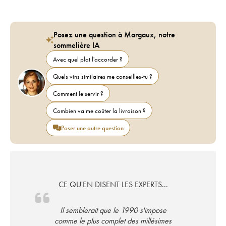
Posez une question à Margaux, notre
sommelière IA
Avec quel plat l'accorder ?
Quels vins similaires me conseilles-tu ?
Comment le servir ?
Combien va me coûter la livraison ?
Poser une autre question
CE QU'EN DISENT LES EXPERTS...
Il semblerait que le 1990 s'impose
comme le plus complet des millésimes