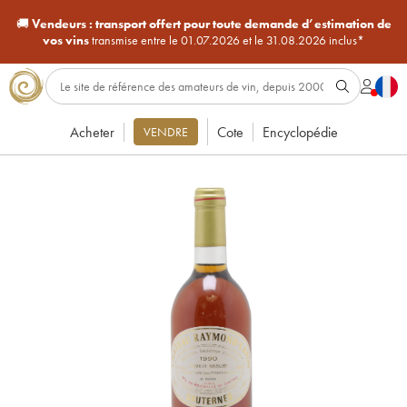
🚚
Vendeurs :
transport offert pour toute demande d’estimation de
vos vins
transmise entre le 01.07.2026 et le 31.08.2026 inclus*
Acheter
Cote
Encyclopédie
VENDRE