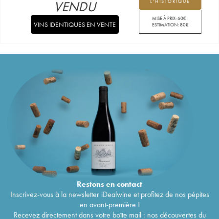
VENDU
L'HISTORIQUE
MISE À PRIX:
60
€
VINS IDENTIQUES EN VENTE
ESTIMATION:
80
€
Restons en
contact
Inscrivez-vous à la newsletter iDealwine et profitez de nos pépites
en avant-première !
Recevez directement dans votre boîte mail : nos découvertes du