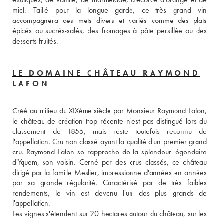
miel. Taillé pour la longue garde, ce très grand vin 
accompagnera des mets divers et variés comme des plats 
épicés ou sucrés-salés, des fromages à pâte persillée ou des 
desserts fruités.
LE DOMAINE CHÂTEAU RAYMOND
LAFON
Créé au milieu du XIXème siècle par Monsieur Raymond Lafon, 
le château de création trop récente n'est pas distingué lors du 
classement de 1855, mais reste toutefois reconnu de 
l'appellation. Cru non classé ayant la qualité d'un premier grand 
cru, Raymond Lafon se rapproche de la splendeur légendaire 
d'Yquem, son voisin. Cerné par des crus classés, ce château 
dirigé par la famille Meslier, impressionne d'années en années 
par sa grande régularité. Caractérisé par de très faibles 
rendements, le vin est devenu l'un des plus grands de 
l'appellation.
Les vignes s'étendent sur 20 hectares autour du château, sur les 