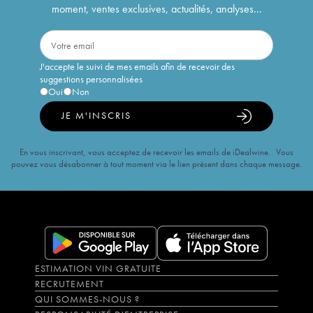
moment, ventes exclusives, actualités, analyses...
J'accepte le suivi de mes emails afin de recevoir des
suggestions personnalisées
Oui
Non
JE M'INSCRIS
En vous inscrivant, vous acceptez de recevoir les emails de iDealwine. Vous
pouvez vous désabonner à tout moment via le lien présent dans chaque message.
ESTIMATION VIN GRATUITE
RECRUTEMENT
QUI SOMMES-NOUS ?