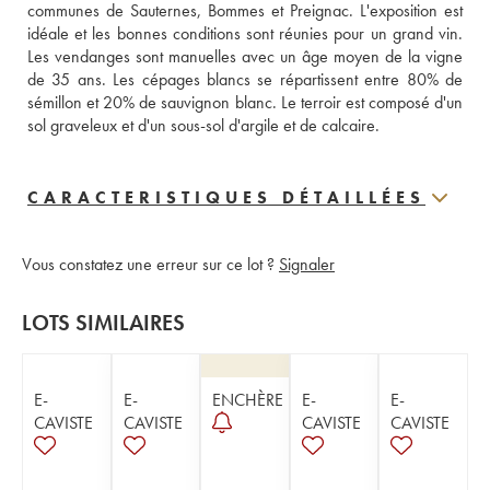
communes de Sauternes, Bommes et Preignac. L'exposition est 
idéale et les bonnes conditions sont réunies pour un grand vin. 
Les vendanges sont manuelles avec un âge moyen de la vigne 
de 35 ans. Les cépages blancs se répartissent entre 80% de 
sémillon et 20% de sauvignon blanc. Le terroir est composé d'un 
sol graveleux et d'un sous-sol d'argile et de calcaire.
CARACTERISTIQUES DÉTAILLÉES
Vous constatez une erreur sur ce lot ?
Signaler
LOTS SIMILAIRES
E-
E-
ENCHÈRE
E-
E-
CAVISTE
CAVISTE
CAVISTE
CAVISTE