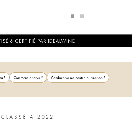
ISÉ & CERTIFIÉ PAR IDEALWINE
tu ?
Comment le servir ?
Combien va me coûter la livraison ?
CLASSÉ A 2022