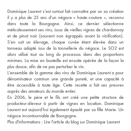
Dominique Laurent s’est surtout fait connaître par un sa création 
il y a plus de 25 ans d’un négoce « haute-couture », reconnu 
dans toute la Bourgogne. Ainsi, ce dernier sélectionne 
méticuleusement ses vins, issus de vieilles vignes de chardonnay 
et de pinot noir (souvent non égrappés avant la vinification). 
S’en suit un élevage, chaque cuvée étant élevée dans un 
tonneau adapté issu de la tonnellerie du négoce. Le SO2 est 
alors utilisé tout au long du processus dans des proportions 
minimes. La mise en bouteille est ensuite opérée de la façon la 
plus douce, afin de ne pas perturber le vin. 
L'ensemble de la gamme des vins de Dominique Laurent a pour 
dénominateur commun une grande pureté, et une capacité à 
être accessible à toute âge. Cette recette a fait ses preuves 
auprès des amateurs du monde entier. 
En 2006, le père et le fils ont créé une petite structure de 
producteur-éleveur à partir de vignes en location. Dominique 
Laurent est aujourd’hui également épaulé par sa fille Marie. Un 
négoce incontournable de Bourgogne. 
Plus d'informations : 
Lire l'article du blog sur Dominique Laurent 