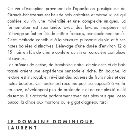
Ce vin d’exception provenant de l'appellation prestigieuse de 
Grands-Echézeaux est issu de sols calcaires et marneux, ce qui 
confère au vin une minéralité et une complexité uniques. La 
fermentation est spontanée, avec des levures indigènes, et 
l'élevage se fait en fûts de chêne français, principalement neufs. 
Cette méthode contribue à la structure puissante du vin et à ses 
notes boisées distinctives. L'élevage d'une durée d'environ 12 à 
15 mois en fûts de chêne confère au vin un caractère complexe 
et soyeux. 
Les arômes de cerise, de framboise noire, de violettes et de bois 
toasté créent une expérience sensorielle riche. En bouche, la 
texture est incroyable, révélant des saveurs de fruits noirs et des 
notes boisées. Ce nectar est reconnu pour sa capacité à vieillir 
en cave, développant plus de profondeur et de complexité au fil 
du temps. Il s'accorde parfaitement avec des plats tels que l'osso 
bucco, la dinde aux marrons ou le gigot d'agneau farci.
LE DOMAINE DOMINIQUE
LAURENT