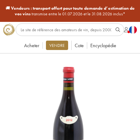
🚚
Vendeurs :
transport offert pour toute demande d’estimation de
vos vins
transmise entre le 01.07.2026 et le 31.08.2026 inclus*
Acheter
Cote
Encyclopédie
VENDRE