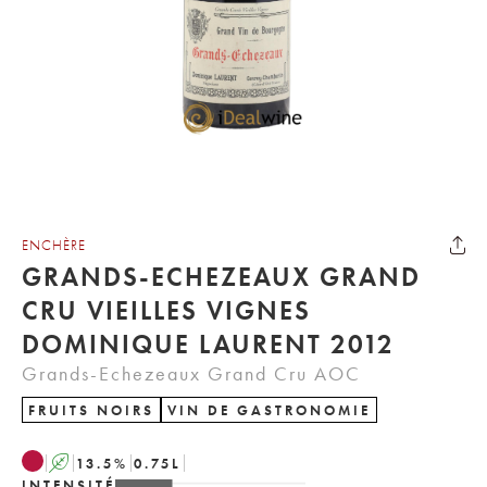
ENCHÈRE
GRANDS-ECHEZEAUX GRAND
CRU VIEILLES VIGNES
DOMINIQUE LAURENT 2012
Grands-Echezeaux Grand Cru AOC
FRUITS NOIRS
VIN DE GASTRONOMIE
A
13.5
%
0.75
L
INTENSITÉ