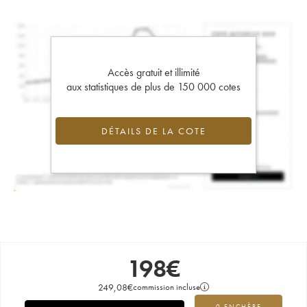
Accès gratuit et illimité
aux statistiques de plus de 150 000 cotes
DÉTAILS DE LA COTE
198
€
249,08
€
commission incluse
0 ENCHÈRE