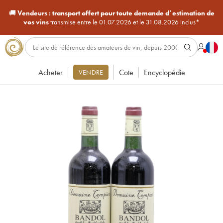
🚚
Vendeurs :
transport offert pour toute demande d’estimation de
vos vins
transmise entre le 01.07.2026 et le 31.08.2026 inclus*
Acheter
Cote
Encyclopédie
VENDRE