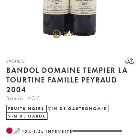
ENCHÈRE
BANDOL DOMAINE TEMPIER LA
TOURTINE FAMILLE PEYRAUD
2004
Bandol AOC
FRUITS NOIRS
VIN DE GASTRONOMIE
VIN DE GARDE
A
15
%
1.5
L
INTENSITÉ