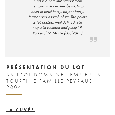
"This is a beautiful Bandol from
Tempier with another bewitching
nose of blackberry, boysenberry,
leather and a touch of tar. The palate
is full bodied, well defined with
exquisite balance and purity." R.
Parker / N. Martin (06/2007)
PRÉSENTATION DU LOT
BANDOL DOMAINE TEMPIER LA
TOURTINE FAMILLE PEYRAUD
2004
LA CUVÉE