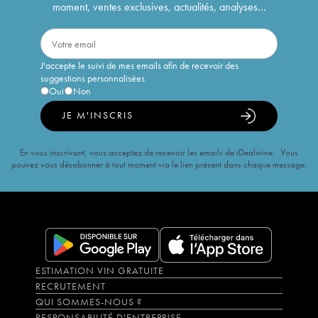
moment, ventes exclusives, actualités, analyses...
J'accepte le suivi de mes emails afin de recevoir des
suggestions personnalisées
Oui
Non
JE M'INSCRIS
En vous inscrivant, vous acceptez de recevoir les emails de iDealwine. Vous
pouvez vous désabonner à tout moment via le lien présent dans chaque message.
ESTIMATION VIN GRATUITE
RECRUTEMENT
QUI SOMMES-NOUS ?
RESPONSABILITÉ D'ENTREPRISE