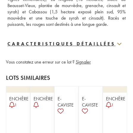
Beausset-Vieux, plantée de mourvèdre, grenache, cinsault et 
syrah) et Cabassou (1,5 hectare exposé plein sud, 95% 
mouvèdre et une touche de syrah et cinsault). Racés et 
puissants, les rouges sont destinés à une longue garde.
CARACTERISTIQUES DÉTAILLÉES
Vous constatez une erreur sur ce lot ?
Signaler
LOTS SIMILAIRES
ENCHÈRE
ENCHÈRE
E-
E-
ENCHÈRE
CAVISTE
CAVISTE
1
1