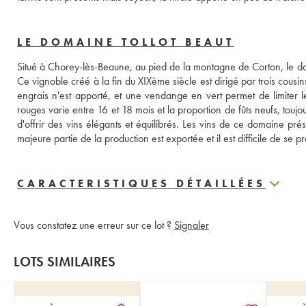
LE DOMAINE TOLLOT BEAUT
Situé à Chorey-lès-Beaune, au pied de la montagne de Corton, le dom
Ce vignoble créé à la fin du XIXème siècle est dirigé par trois cousin
engrais n'est apporté, et une vendange en vert permet de limiter le
rouges varie entre 16 et 18 mois et la proportion de fûts neufs, toujo
d'offrir des vins élégants et équilibrés. Les vins de ce domaine pré
majeure partie de la production est exportée et il est difficile de se 
CARACTERISTIQUES DÉTAILLÉES
Vous constatez une erreur sur ce lot ?
Signaler
LOTS SIMILAIRES