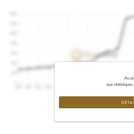
Accès 
aux statistique
DÉTAI