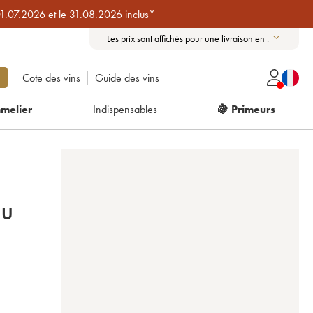
01.07.2026 et le 31.08.2026 inclus*
Les prix sont affichés pour une livraison en :
Cote des vins
Guide des vins
melier
Indispensables
🍇 Primeurs
RU