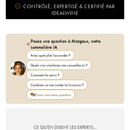
CONTRÔLÉ, EXPERTISÉ & CERTIFIÉ PAR
IDEALWINE
Posez une question à Margaux, notre
sommelière IA
Avec quel plat l'accorder ?
Quels vins similaires me conseilles-tu ?
Comment le servir ?
Combien va me coûter la livraison ?
Poser une autre question
CE QU'EN DISENT LES EXPERTS...