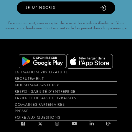
JE M'INSCRIS
En vous inscrivant, vous acceptez de recevoir les emails de iDealwine. Vous
pouvez vous désabonner à tout moment via le lien présent dans chaque message.
ESTIMATION VIN GRATUITE
RECRUTEMENT
QUI SOMMES-NOUS ?
RESPONSABILITÉ D'ENTREPRISE
TARIFS ET DÉLAIS DE LIVRAISON
DOMAINES PARTENAIRES
PRESSE
FOIRE AUX QUESTIONS