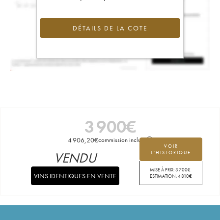
DÉTAILS DE LA COTE
3 900
€
4 906,20
€
commission incluse
VOIR
VENDU
L'HISTORIQUE
MISE À PRIX:
3 700
€
VINS IDENTIQUES EN VENTE
ESTIMATION:
4 810
€