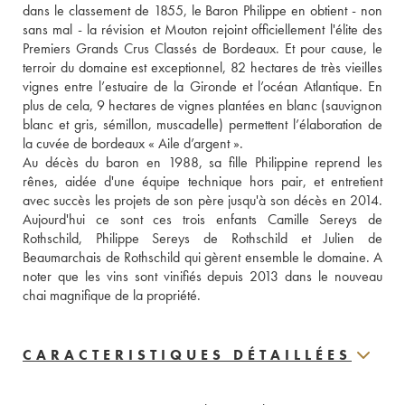
dans le classement de 1855, le Baron Philippe en obtient - non 
sans mal - la révision et Mouton rejoint officiellement l'élite des 
Premiers Grands Crus Classés de Bordeaux. Et pour cause, le 
terroir du domaine est exceptionnel, 82 hectares de très vieilles 
vignes entre l’estuaire de la Gironde et l’océan Atlantique. En 
plus de cela, 9 hectares de vignes plantées en blanc (sauvignon 
blanc et gris, sémillon, muscadelle) permettent l’élaboration de 
la cuvée de bordeaux « Aile d’argent ».
Au décès du baron en 1988, sa fille Philippine reprend les 
rênes, aidée d'une équipe technique hors pair, et entretient 
avec succès les projets de son père jusqu'à son décès en 2014. 
Aujourd'hui ce sont ces trois enfants Camille Sereys de 
Rothschild, Philippe Sereys de Rothschild et Julien de 
Beaumarchais de Rothschild qui gèrent ensemble le domaine. A 
noter que les vins sont vinifiés depuis 2013 dans le nouveau 
chai magnifique de la propriété.
CARACTERISTIQUES DÉTAILLÉES