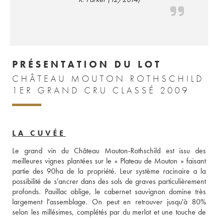
PRÉSENTATION DU LOT
CHÂTEAU MOUTON ROTHSCHILD
1ER GRAND CRU CLASSÉ 2009
LA CUVÉE
Le grand vin du Château Mouton-Rothschild est issu des 
meilleures vignes plantées sur le « Plateau de Mouton » faisant 
partie des 90ha de la propriété. Leur système racinaire a la 
possibilité de s'ancrer dans des sols de graves particulièrement 
profonds. Pauillac oblige, le cabernet sauvignon domine très 
largement l'assemblage. On peut en retrouver jusqu'à 80% 
selon les millésimes, complétés par du merlot et une touche de 