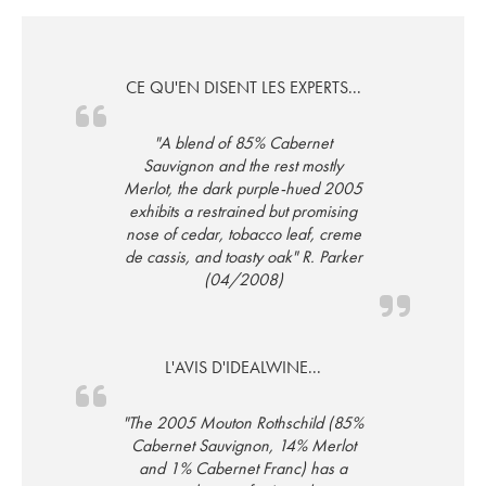
CE QU'EN DISENT LES EXPERTS...
"A blend of 85% Cabernet
Sauvignon and the rest mostly
Merlot, the dark purple-hued 2005
exhibits a restrained but promising
nose of cedar, tobacco leaf, creme
de cassis, and toasty oak" R. Parker
(04/2008)
L'AVIS D'IDEALWINE...
"The 2005 Mouton Rothschild (85%
Cabernet Sauvignon, 14% Merlot
and 1% Cabernet Franc) has a