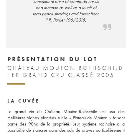
sensational nose of crème de cassis
and incense as well as a touch of
lead pencil shavings and forest floor.
" R. Parker (06/2015)
PRÉSENTATION DU LOT
CHÂTEAU MOUTON ROTHSCHILD
1ER GRAND CRU CLASSÉ 2005
LA CUVÉE
Le grand vin du Château Mouton-Rothschild est issu des 
meilleures vignes plantées sur le « Plateau de Mouton » faisant 
partie des 90ha de la propriété. Leur système racinaire a la 
possibilité de s'ancrer dans des sols de graves particulièrement 