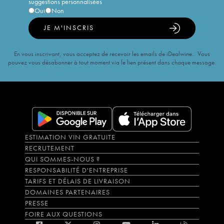
suggestions personnalisées
Oui
Non
JE M'INSCRIS
En vous inscrivant, vous acceptez de recevoir les emails de iDealwine. Vous
pouvez vous désabonner à tout moment via le lien présent dans chaque message.
ESTIMATION VIN GRATUITE
RECRUTEMENT
QUI SOMMES-NOUS ?
RESPONSABILITÉ D'ENTREPRISE
TARIFS ET DÉLAIS DE LIVRAISON
DOMAINES PARTENAIRES
PRESSE
FOIRE AUX QUESTIONS