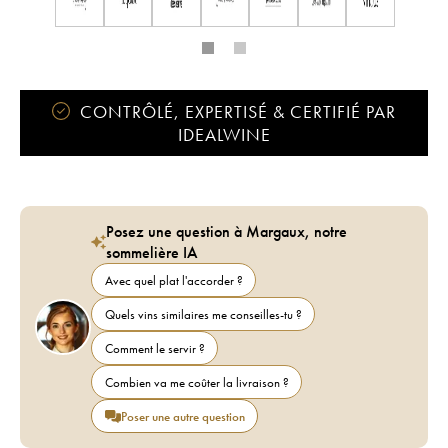
CONTRÔLÉ, EXPERTISÉ & CERTIFIÉ PAR
IDEALWINE
Posez une question à Margaux, notre
sommelière IA
Avec quel plat l'accorder ?
Quels vins similaires me conseilles-tu ?
Comment le servir ?
Combien va me coûter la livraison ?
Poser une autre question