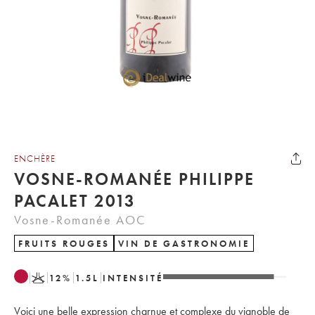
ENCHÈRE
VOSNE-ROMANÉE PHILIPPE
PACALET 2013
Vosne-Romanée AOC
FRUITS ROUGES
VIN DE GASTRONOMIE
K
12
%
1.5
L
INTENSITÉ
Voici une belle expression charnue et complexe du vignoble de