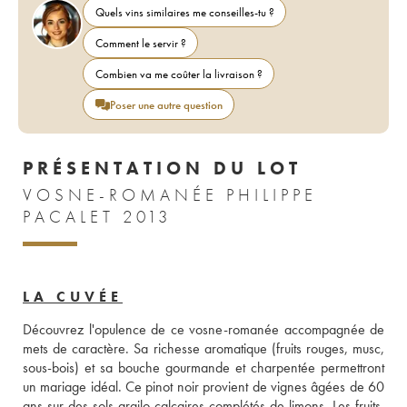
Quels vins similaires me conseilles-tu ?
Comment le servir ?
Combien va me coûter la livraison ?
Poser une autre question
PRÉSENTATION DU LOT
VOSNE-ROMANÉE PHILIPPE
PACALET 2013
LA CUVÉE
Découvrez l'opulence de ce vosne-romanée accompagnée de 
mets de caractère. Sa richesse aromatique (fruits rouges, musc, 
sous-bois) et sa bouche gourmande et charpentée permettront 
un mariage idéal. Ce pinot noir provient de vignes âgées de 60 
ans sur des sols argilo-calcaires complétés de limons. Les fruits, 