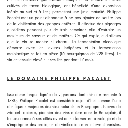
cultivés de façon biologique, ont bénéficié d'une exposition 
idéale au sud et à l'est, permettant une juste maturité. Philippe 
Pacalet met un point d'honneur à ne pas ajouter de soufre lors 
de la vinification des grappes entières. Il effectue des pigeages 
quotidiens pendant plus de trois semaines afin d'extraire un 
maximum de saveurs et de matière. Ce qui explique d'ailleurs 
que le vin se montre si charnu. La fermentation alcoolique 
démarre avec les levures indigènes et la fermentation 
malolactique se fait en pièce (fût bourguignon de 228 litres). Le 
vin est ensuite élevé sur ses lies pendant 17 mois.
LE DOMAINE PHILIPPE PACALET
Issu d’une longue lignée de vignerons dont l’histoire remonte à 
1780, Philippe Pacalet est considéré aujourd’hui comme l’une 
des figures majeures des vins naturels en Bourgogne. Neveu de 
Marcel Lapierre, pionnier des vins nature dans le Beaujolais, il 
fait ses armes à ses côtés avant de se former en œnologie et de 
s’imprégner des pratiques de vinification non interventionnistes, 