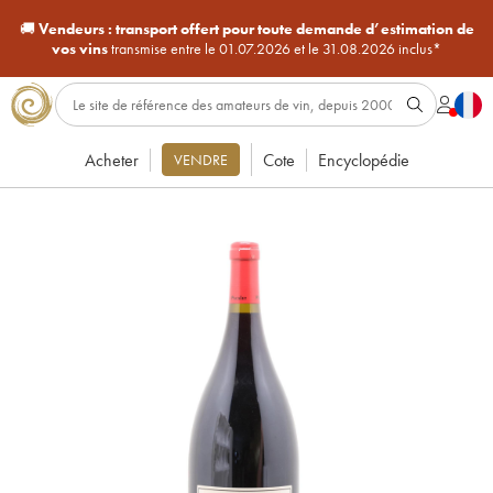
🚚
Vendeurs :
transport offert pour toute demande d’estimation de
vos vins
transmise entre le 01.07.2026 et le 31.08.2026 inclus*
Acheter
Cote
Encyclopédie
VENDRE