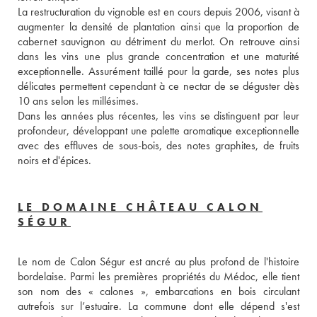
La restructuration du vignoble est en cours depuis 2006, visant à 
augmenter la densité de plantation ainsi que la proportion de 
cabernet sauvignon au détriment du merlot. On retrouve ainsi 
dans les vins une plus grande concentration et une maturité 
exceptionnelle. Assurément taillé pour la garde, ses notes plus 
délicates permettent cependant à ce nectar de se déguster dès 
10 ans selon les millésimes. 
Dans les années plus récentes, les vins se distinguent par leur 
profondeur, développant une palette aromatique exceptionnelle 
avec des effluves de sous-bois, des notes graphites, de fruits 
noirs et d'épices. 
LE DOMAINE CHÂTEAU CALON
SÉGUR
Le nom de Calon Ségur est ancré au plus profond de l'histoire 
bordelaise. Parmi les premières propriétés du Médoc, elle tient 
son nom des « calones », embarcations en bois circulant 
autrefois sur l’estuaire. La commune dont elle dépend s'est 