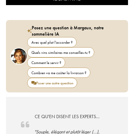
Posez une question à Margaux, notre
sommelière IA
Avec quel plat l'accorder ?
Quels vins similaires me conseilles-tu ?
Comment le servir ?
Combien va me coûter la livraison ?
Poser une autre question
CE QU'EN DISENT LES EXPERTS...
"Souple, élégant et plutôt léger (...),