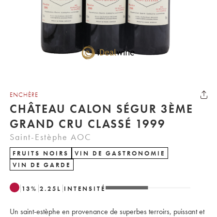
ENCHÈRE
CHÂTEAU CALON SÉGUR 3ÈME
GRAND CRU CLASSÉ 1999
Saint-Estèphe AOC
FRUITS NOIRS
VIN DE GASTRONOMIE
VIN DE GARDE
13
%
2.25
L
INTENSITÉ
Un saint-estèphe en provenance de superbes terroirs, puissant et