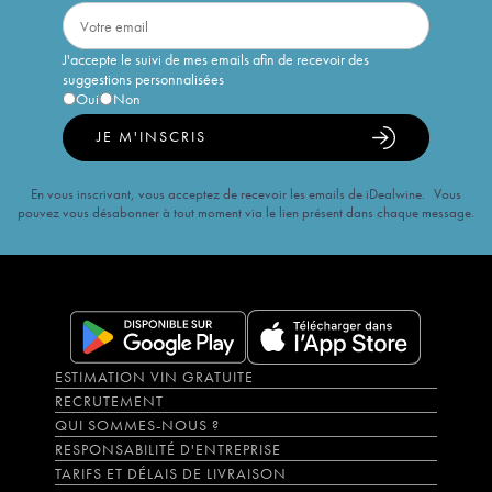
J'accepte le suivi de mes emails afin de recevoir des
suggestions personnalisées
Oui
Non
JE M'INSCRIS
En vous inscrivant, vous acceptez de recevoir les emails de iDealwine. Vous
pouvez vous désabonner à tout moment via le lien présent dans chaque message.
ESTIMATION VIN GRATUITE
RECRUTEMENT
QUI SOMMES-NOUS ?
RESPONSABILITÉ D'ENTREPRISE
TARIFS ET DÉLAIS DE LIVRAISON