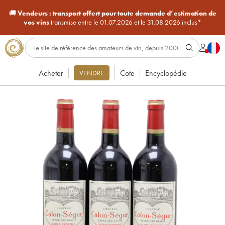
🚚
Vendeurs :
transport offert pour toute demande d’estimation de
vos vins
transmise entre le 01.07.2026 et le 31.08.2026 inclus*
Acheter
Cote
Encyclopédie
VENDRE