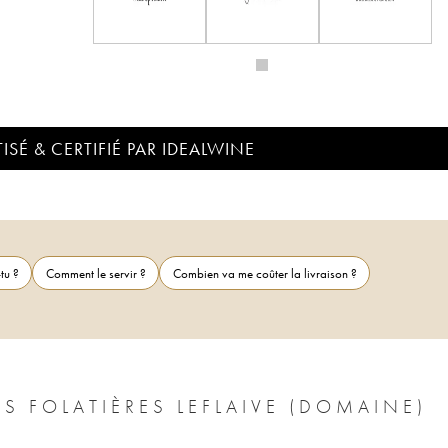
ISÉ & CERTIFIÉ PAR IDEALWINE
tu ?
Comment le servir ?
Combien va me coûter la livraison ?
S FOLATIÈRES LEFLAIVE (DOMAINE)