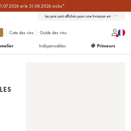
01.07.2026 et le 31.08.2026 inclus*
Les prix sont affichés pour une livraison en :
Cote des vins
Guide des vins
melier
Indispensables
🍇 Primeurs
LES