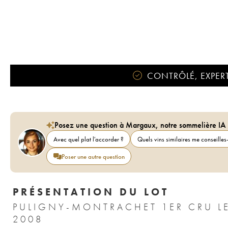
CONTRÔLÉ, EXPERT
Posez une question à Margaux, notre sommelière IA
Avec quel plat l'accorder ?
Quels vins similaires me conseilles-
Poser une autre question
PRÉSENTATION DU LOT
PULIGNY-MONTRACHET 1ER CRU LE
2008