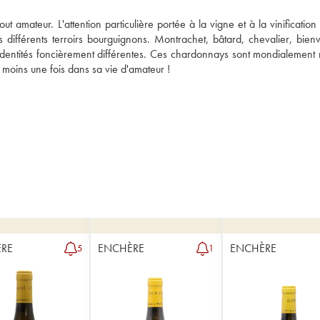
 amateur. L'attention particulière portée à la vigne et à la vinification
des différents terroirs bourguignons. Montrachet, bâtard, chevalier, bien
 identités foncièrement différentes. Ces chardonnays sont mondialement r
au moins une fois dans sa vie d'amateur !
RE
ENCHÈRE
ENCHÈRE
5
1