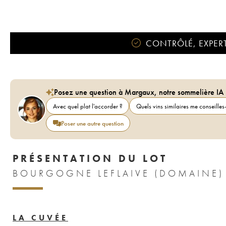
CONTRÔLÉ, EXPERT
Posez une question à Margaux, notre sommelière IA
Avec quel plat l'accorder ?
Quels vins similaires me conseilles-
Poser une autre question
PRÉSENTATION DU LOT
BOURGOGNE LEFLAIVE (DOMAINE)
LA CUVÉE