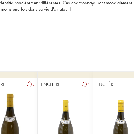
 identités foncièrement différentes. Ces chardonnays sont mondialement r
au moins une fois dans sa vie d'amateur !
RE
ENCHÈRE
ENCHÈRE
5
4