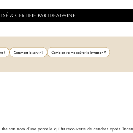
ISÉ & CERTIFIÉ PAR IDEALWINE
tu ?
Comment le servir ?
Combien va me coûter la livraison ?
tire son nom d'une parcelle qui fut recouverte de cendres après l'incend