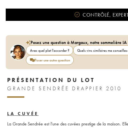
CONTRÔLÉ, EXPERT
Posez une question à Margaux, notre sommelière IA
Avec quel plat l'accorder ?
Quels vins similaires me conseilles-
Poser une autre question
PRÉSENTATION DU LOT
GRANDE SENDRÉE DRAPPIER 2010
LA CUVÉE
La Grande Sendrée est l'une des cuvées prestige de la maison. Elle 