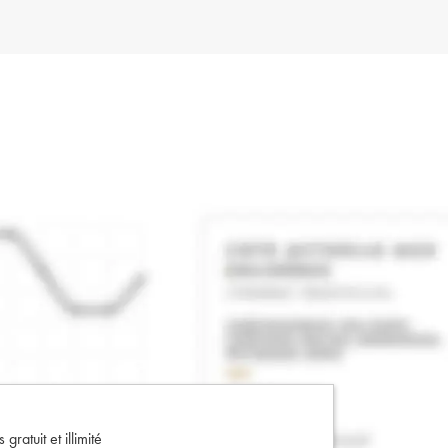
gratuit et illimité