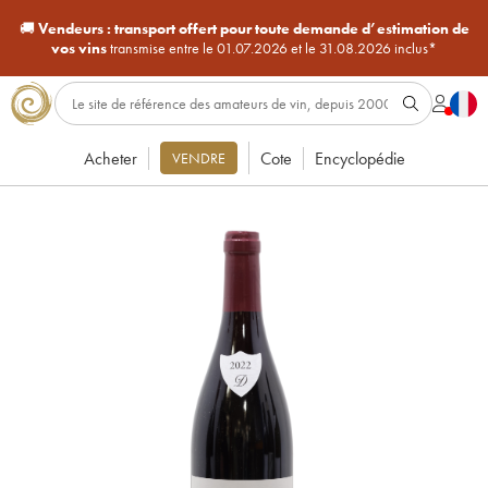
🚚
Vendeurs :
transport offert pour toute demande d’estimation de
vos vins
transmise entre le 01.07.2026 et le 31.08.2026 inclus*
Acheter
Cote
Encyclopédie
VENDRE