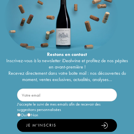
Restons en
contact
Inscrivez-vous à la newsletter iDealwine et profitez de nos pépites
en avant-première !
Recevez directement dans votre boîte mail : nos découvertes du
moment, ventes exclusives, actualités, analyses...
J'accepte le suivi de mes emails afin de recevoir des
suggestions personnalisées
Oui
Non
JE M'INSCRIS