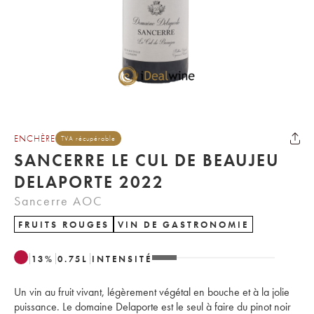
ENCHÈRE
TVA récupérable
SANCERRE LE CUL DE BEAUJEU
DELAPORTE 2022
Sancerre AOC
FRUITS ROUGES
VIN DE GASTRONOMIE
13
%
0.75
L
INTENSITÉ
Un vin au fruit vivant, légèrement végétal en bouche et à la jolie
puissance. Le domaine Delaporte est le seul à faire du pinot noir