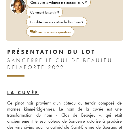
Quels vins similaires me conseilles-tu ?
Comment le servir ?
Combien va me coûter la livraison ?
Poser une autre question
PRÉSENTATION DU LOT
SANCERRE LE CUL DE BEAUJEU
DELAPORTE 2022
LA CUVÉE
Ce pinot noir provient d’un côteau au terroir composé de 
marnes kimméridgiennes. Le nom de la cuvée est une 
transformation du nom « Clos de Beaujeu », qui était 
anciennement le seul côteau de Sancerre autorisé à produire 
des vins divins pour la cathédrale Saint-Etienne de Bourges et 