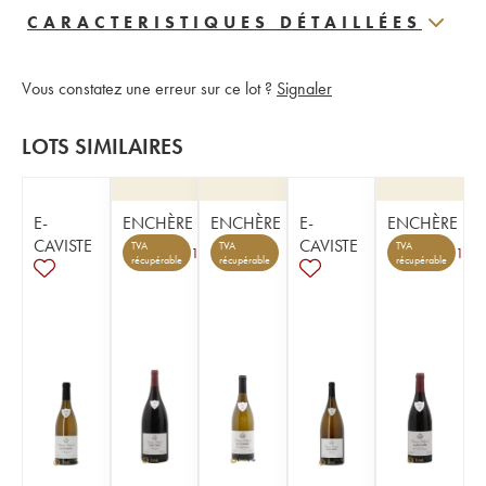
CARACTERISTIQUES DÉTAILLÉES
Vous constatez une erreur sur ce lot ?
Signaler
LOTS SIMILAIRES
E-
ENCHÈRE
ENCHÈRE
E-
ENCHÈRE
CAVISTE
CAVISTE
TVA
TVA
TVA
1
1
récupérable
récupérable
récupérable