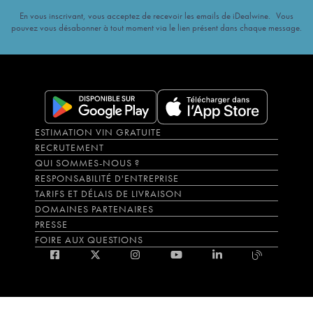
En vous inscrivant, vous acceptez de recevoir les emails de iDealwine. Vous
pouvez vous désabonner à tout moment via le lien présent dans chaque message.
ESTIMATION VIN GRATUITE
RECRUTEMENT
QUI SOMMES-NOUS ?
RESPONSABILITÉ D'ENTREPRISE
TARIFS ET DÉLAIS DE LIVRAISON
DOMAINES PARTENAIRES
PRESSE
FOIRE AUX QUESTIONS