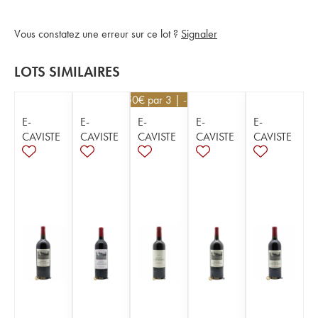
Vous constatez une erreur sur ce lot ?
Signaler
LOTS SIMILAIRES
67,50
€
par 3 | -10%
E-
E-
E-
E-
E-
CAVISTE
CAVISTE
CAVISTE
CAVISTE
CAVISTE