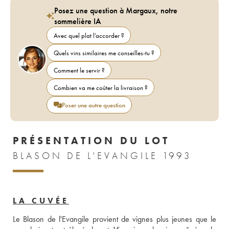
Posez une question à Margaux, notre
sommelière IA
Avec quel plat l'accorder ?
Quels vins similaires me conseilles-tu ?
Comment le servir ?
Combien va me coûter la livraison ?
Poser une autre question
PRÉSENTATION DU LOT
BLASON DE L'EVANGILE 1993
LA CUVÉE
Le Blason de l'Evangile provient de vignes plus jeunes que le 