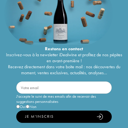
Restons en
contact
Inscrivez-vous à la newsletter iDealwine et profitez de nos pépites
en avant-première !
Recevez directement dans votre boîte mail : nos découvertes du
moment, ventes exclusives, actualités, analyses...
J'accepte le suivi de mes emails afin de recevoir des
suggestions personnalisées
Oui
Non
JE M'INSCRIS