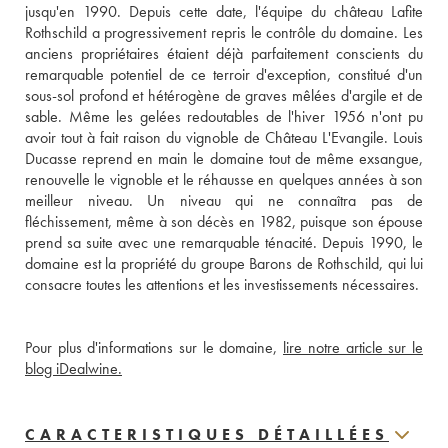
jusqu'en 1990. Depuis cette date, l'équipe du château Lafite 
Rothschild a progressivement repris le contrôle du domaine. Les 
anciens propriétaires étaient déjà parfaitement conscients du 
remarquable potentiel de ce terroir d'exception, constitué d'un 
sous-sol profond et hétérogène de graves mêlées d'argile et de 
sable. Même les gelées redoutables de l'hiver 1956 n'ont pu 
avoir tout à fait raison du vignoble de Château L'Evangile. Louis 
Ducasse reprend en main le domaine tout de même exsangue, 
renouvelle le vignoble et le réhausse en quelques années à son 
meilleur niveau. Un niveau qui ne connaîtra pas de 
fléchissement, même à son décès en 1982, puisque son épouse 
prend sa suite avec une remarquable ténacité. Depuis 1990, le 
domaine est la propriété du groupe Barons de Rothschild, qui lui 
consacre toutes les attentions et les investissements nécessaires.
Pour plus d'informations sur le domaine, 
lire notre article sur le 
blog iDealwine.
CARACTERISTIQUES DÉTAILLÉES