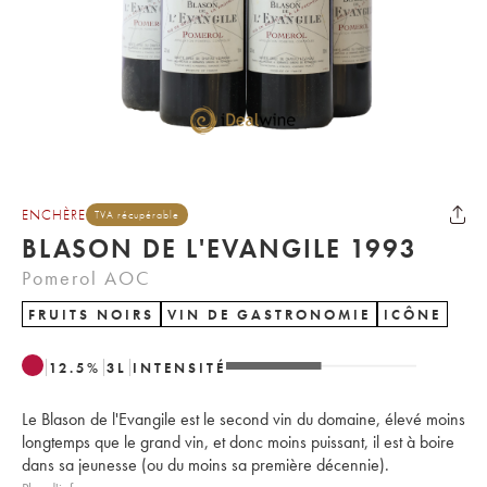
ENCHÈRE
TVA récupérable
BLASON DE L'EVANGILE 1993
Pomerol AOC
FRUITS NOIRS
VIN DE GASTRONOMIE
ICÔNE
12.5
%
3
L
INTENSITÉ
Le Blason de l'Evangile est le second vin du domaine, élevé moins
longtemps que le grand vin, et donc moins puissant, il est à boire
dans sa jeunesse (ou du moins sa première décennie).