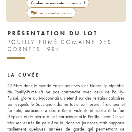
Combien va me coûter la livraison ?
Poser une autre question
PRÉSENTATION DU LOT
POUILLY-FUMÉ DOMAINE DES
CORNETS 1984
LA CUVÉE
Célèbre dans le monde entier pour ses vins blancs, le vignoble 
de Pouilly-Fumé (à ne pas confondre avec celui de Pouilly-
Fuissé, gloire du Maconnais), s'étend sur des terrains calcaires 
sur lesquels le Sauvignon donne toute sa mesure. Fraicheur et 
fermeté, associées à des arômes violents et subtils à la fois 
d'épices et de pierre à fusil caractérisent le Pouilly Fumé. Ce vin 
très sec et très fin peut être bu dans sa jeunesse mais supporte 
facilement quelques années de garde qui permettront de 