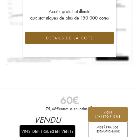
Accès gratuit et illimité
aux statistiques de plus de 150 000 cotes
DÉTAILS DE LA COTE
60
€
75,48
€
commission incluse
VOIR
VENDU
L'HISTORIQUE
MISE À PRIX:
60
€
VINS IDENTIQUES EN VENTE
ESTIMATION:
80
€