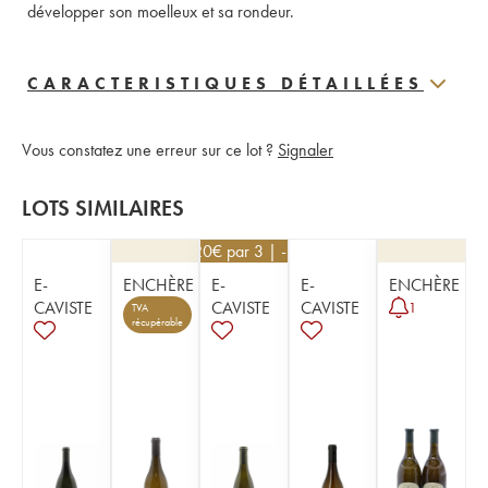
développer son moelleux et sa rondeur.
CARACTERISTIQUES DÉTAILLÉES
Vous constatez une erreur sur ce lot ?
Signaler
LOTS SIMILAIRES
34,20
€
par 3 | -10%
E-
ENCHÈRE
E-
E-
ENCHÈRE
CAVISTE
CAVISTE
CAVISTE
1
TVA
récupérable