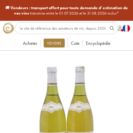
🚚
Vendeurs :
transport offert pour toute demande d’estimation de
vos vins
transmise entre le 01.07.2026 et le 31.08.2026 inclus*
Acheter
Cote
Encyclopédie
VENDRE