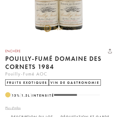
ENCHÈRE
POUILLY-FUMÉ DOMAINE DES
CORNETS 1984
Pouilly-Fumé AOC
FRUITS EXOTIQUES
VIN DE GASTRONOMIE
13
%
1.5
L
INTENSITÉ
Plus d'infos
DESCRIPTION DU LOT
DÉGUSTATION ET GARDE