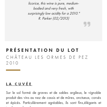
licorice, this wine is pure, medium-
bodied and very fresh, with
surprisingly low acidity for a 2010."
R. Parker (02/2013)
PRÉSENTATION DU LOT
CHÂTEAU LES ORMES DE PEZ
2010
LA CUVÉE
Sur le sol formé de graves et de sables argileux, le vignoble 
produit des vins au nez de cassis et de mûres, onctueux, corsés 
et épicés. Particulièrement agréables, ils sont fins,élégants et 