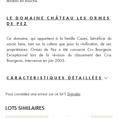
tendres en bouche.
LE DOMAINE CHÂTEAU LES ORMES
DE PEZ
Ce domaine, qui appartient à la famille Cazes, bénéficie du 
savoir faire, tant sur la culture que pour la vinification, de ses 
propriétaires. Ormes de Pez a été consacré Cru Bourgeois 
Exceptionnel lors de la révision du classement des Crus 
Bourgeois, intervenue en juin 2003.
CARACTERISTIQUES DÉTAILLÉES
Vous constatez une erreur sur ce lot ?
Signaler
LOTS SIMILAIRES