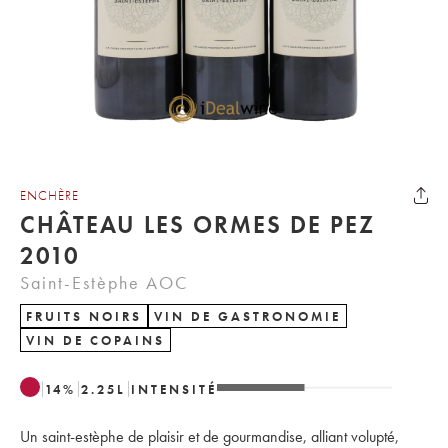
ENCHÈRE
CHÂTEAU LES ORMES DE PEZ
2010
Saint-Estèphe AOC
FRUITS NOIRS
VIN DE GASTRONOMIE
VIN DE COPAINS
14
%
2.25
L
INTENSITÉ
Un saint-estèphe de plaisir et de gourmandise, alliant volupté,