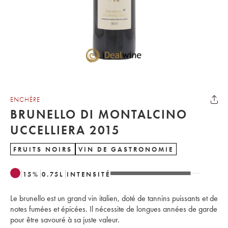
ENCHÈRE
BRUNELLO DI MONTALCINO
UCCELLIERA 2015
FRUITS NOIRS
VIN DE GASTRONOMIE
15
%
0.75
L
INTENSITÉ
Le brunello est un grand vin italien, doté de tannins puissants et de
notes fumées et épicées. Il nécessite de longues années de garde
pour être savouré à sa juste valeur.