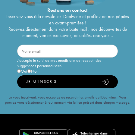
Restons en
contact
Inscrivez-vous à la newsletter iDealwine et profitez de nos pépites
en avant-première !
Recevez directement dans votre boîte mail : nos découvertes du
moment, ventes exclusives, actualités, analyses...
J'accepte le suivi de mes emails afin de recevoir des
suggestions personnalisées
Oui
Non
JE M'INSCRIS
En vous inscrivant, vous acceptez de recevoir les emails de iDealwine. Vous
pouvez vous désabonner à tout moment via le lien présent dans chaque message.