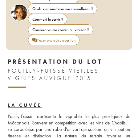
Quels vins similaires me conseilles-tu ?
Comment le servir ?
Combien va me coûter la livraison ?
Poser une autre question
PRÉSENTATION DU LOT
POUILLY-FUISSÉ VIEILLES
VIGNES AUVIGUE 2015
LA CUVÉE
Pouilly-Fuissé représente le vignoble le plus prestigieux du 
Mâconnais. Souvent en compétition avec les vins de Chablis, il 
se caractérise par une robe d'or vert qui soutient un vin tout en 
finesse et distinction. La nature du terrain favorise un 