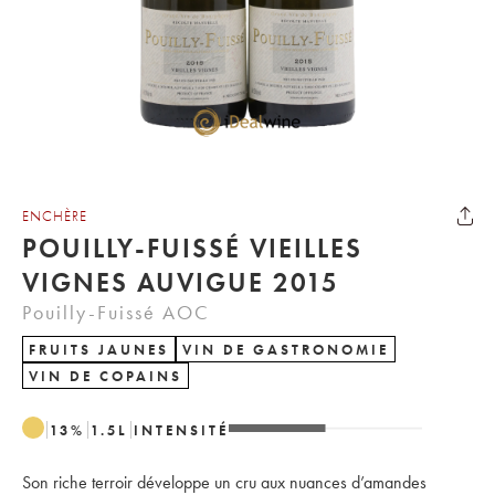
ENCHÈRE
POUILLY-FUISSÉ VIEILLES
VIGNES AUVIGUE 2015
Pouilly-Fuissé AOC
FRUITS JAUNES
VIN DE GASTRONOMIE
VIN DE COPAINS
13
%
1.5
L
INTENSITÉ
Son riche terroir développe un cru aux nuances d’amandes