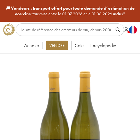
🚚
Vendeurs :
transport offert pour toute demande d’estimation de
vos vins
transmise entre le 01.07.2026 et le 31.08.2026 inclus*
Acheter
Cote
Encyclopédie
VENDRE