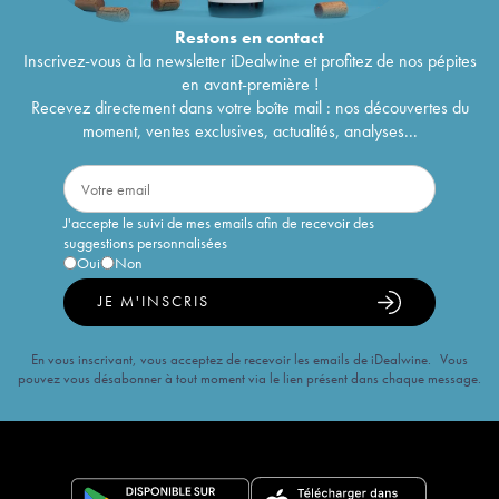
Restons en
contact
Inscrivez-vous à la newsletter iDealwine et profitez de nos pépites
en avant-première !
Recevez directement dans votre boîte mail : nos découvertes du
moment, ventes exclusives, actualités, analyses...
J'accepte le suivi de mes emails afin de recevoir des
suggestions personnalisées
Oui
Non
JE M'INSCRIS
En vous inscrivant, vous acceptez de recevoir les emails de iDealwine. Vous
pouvez vous désabonner à tout moment via le lien présent dans chaque message.