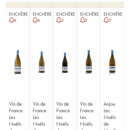
ENCHÈRE
ENCHÈRE
ENCHÈRE
ENCHÈRE
ENCHÈRE
6
6
3
5
3
Vin de
Vin de
Vin de
Vin de
Anjou
France
France
France
France
Les
Les
Les
Les
Les
Noëls
Noëls
Noëls
Noëls
Noëls
de