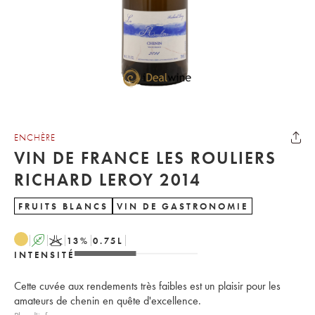
ENCHÈRE
VIN DE FRANCE LES ROULIERS
RICHARD LEROY 2014
FRUITS BLANCS
VIN DE GASTRONOMIE
A
K
13
%
0.75
L
INTENSITÉ
Cette cuvée aux rendements très faibles est un plaisir pour les
amateurs de chenin en quête d'excellence.