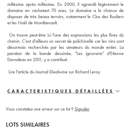
millésime après millésime. En 2000, il agrandit légèrement le 
domaine en rachetant 70 ares. Le domaine a la chance de 
disposer de très beaux terroirs, notamment le Clos des Rouliers 
et les Noël de Montbenault. 
 On trouve peut-être ici l'une des expressions les plus fines du 
chenin. C'est d'ailleurs un secret de polichinelle car les vins sont 
désormais recherchés par les amateurs du monde entier. La 
parution de la bande dessinée, "Les ignorants" d'Etienne 
Davodeau en 2011, y a contribué. 
 Lire l'article du Journal iDealwine sur Richard Leroy
CARACTERISTIQUES DÉTAILLÉES
Vous constatez une erreur sur ce lot ?
Signaler
LOTS SIMILAIRES