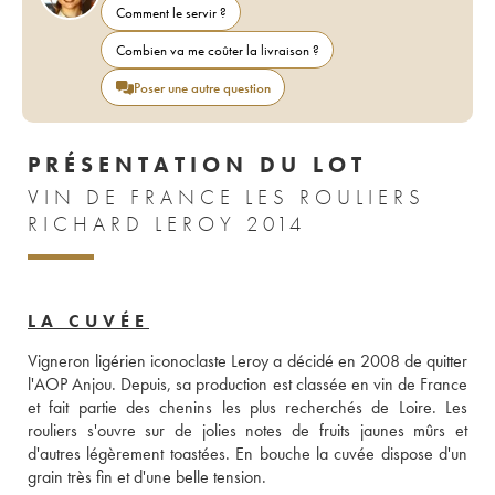
Comment le servir ?
Combien va me coûter la livraison ?
Poser une autre question
PRÉSENTATION DU LOT
VIN DE FRANCE LES ROULIERS
RICHARD LEROY 2014
LA CUVÉE
Vigneron ligérien iconoclaste Leroy a décidé en 2008 de quitter 
l'AOP Anjou. Depuis, sa production est classée en vin de France 
et fait partie des chenins les plus recherchés de Loire. Les 
rouliers s'ouvre sur de jolies notes de fruits jaunes mûrs et 
d'autres légèrement toastées. En bouche la cuvée dispose d'un 
grain très fin et d'une belle tension.