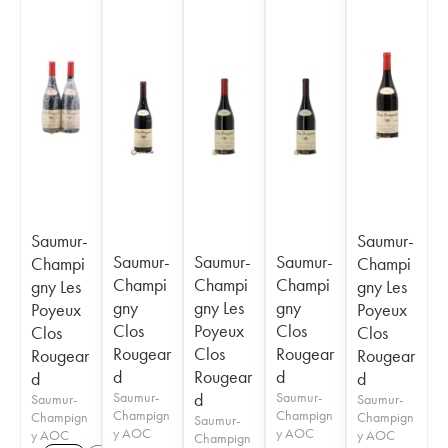
Saumur-
Saumur-
Saumur-
Saumur-
Saumur-
Champi
Champi
Champi
Champi
Champi
gny Les
gny Les
gny
gny Les
gny
Poyeux
Poyeux
Clos
Poyeux
Clos
Clos
Clos
Rougear
Clos
Rougear
Rougear
Rougear
d
Rougear
d
d
d
Saumur-
d
Saumur-
Saumur-
Saumur-
Champign
Champign
Champign
Champign
Saumur-
y AOC
y AOC
y AOC
y AOC
Champign