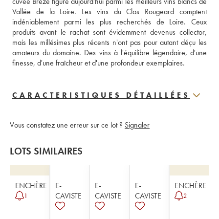
cuvée Brezé figure aujourd'hui parmi les meilleurs vins blancs de 
Vallée de la Loire. Les vins du Clos Rougeard comptent 
indéniablement parmi les plus recherchés de Loire. Ceux 
produits avant le rachat sont évidemment devenus collector, 
mais les millésimes plus récents n'ont pas pour autant déçu les 
amateurs du domaine. Des vins à l'équilibre légendaire, d'une 
finesse, d'une fraîcheur et d'une profondeur exemplaires.
CARACTERISTIQUES DÉTAILLÉES
Vous constatez une erreur sur ce lot ?
Signaler
LOTS SIMILAIRES
ENCHÈRE
E-
E-
E-
ENCHÈRE
CAVISTE
CAVISTE
CAVISTE
1
2