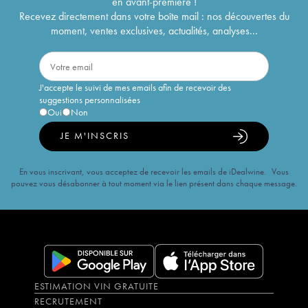
en avant-première !
Recevez directement dans votre boîte mail : nos découvertes du
moment, ventes exclusives, actualités, analyses...
J'accepte le suivi de mes emails afin de recevoir des
suggestions personnalisées
Oui
Non
JE M'INSCRIS
En vous inscrivant, vous acceptez de recevoir les emails de iDealwine. Vous
pouvez vous désabonner à tout moment via le lien présent dans chaque message.
ESTIMATION VIN GRATUITE
RECRUTEMENT