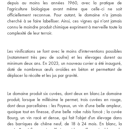
depuis au moins les années 1960, avec la pratique de 
l'agriculture biologique avant même que celle-ci ne soit 
officiellement reconnue. Pour autant, le domaine n'a jamais 
cherché à se faire labelliser. Ainsi, ces vignes qui n'ont jamais 
connu le moindre produit chimique expriment à merveille toute la 
complexité de leur terroir. 

Les vinifications se font avec le moins d'interventions possibles 
(notamment très peu de soufre) et les élevages durent au 
minimum deux ans. En 2023, un nouveau cuvier a été inauguré, 
doté de nombreux œufs ovoïdes en béton et permettant de 
déplacer la récolte et les jus par gravité.

Le domaine produit six cuvées, dont deux en blanc.Le domaine 
produit, lorsque le millésime le permet, trois cuvées en rouge, 
dont deux parcellaires : les Poyeux, un vin d'une belle ampleur, 
quoique tout en finesse, d'une belle robe rubis foncé ; la cuvée 
Bourg, un vin racé et dense, qui fait l'objet d'un élevage dans 
des barriques de chêne neuf, de 18 à 24 mois. En blanc, la 