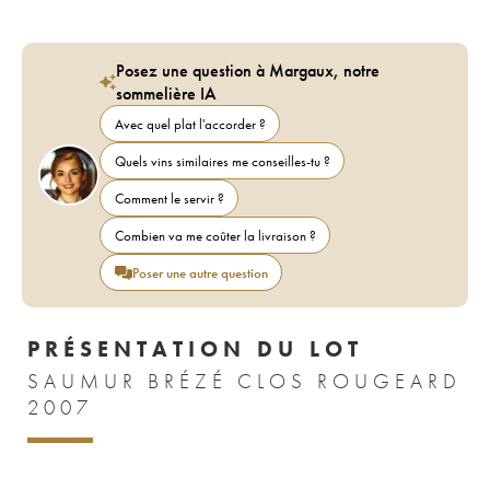
Posez une question à Margaux, notre
sommelière IA
Avec quel plat l'accorder ?
Quels vins similaires me conseilles-tu ?
Comment le servir ?
Combien va me coûter la livraison ?
Poser une autre question
PRÉSENTATION DU LOT
SAUMUR BRÉZÉ CLOS ROUGEARD
2007