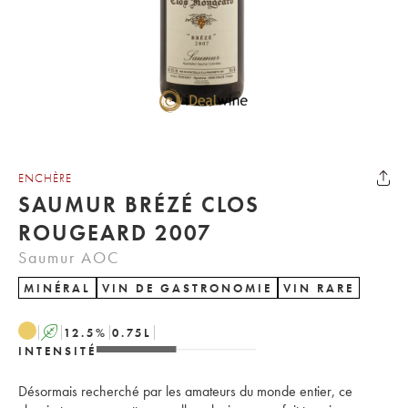
ENCHÈRE
SAUMUR BRÉZÉ CLOS
ROUGEARD 2007
Saumur AOC
MINÉRAL
VIN DE GASTRONOMIE
VIN RARE
A
12.5
%
0.75
L
INTENSITÉ
Désormais recherché par les amateurs du monde entier, ce