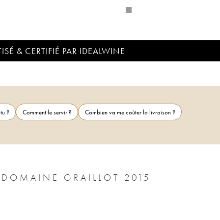
ISÉ & CERTIFIÉ PAR IDEALWINE
tu ?
Comment le servir ?
Combien va me coûter la livraison ?
 DOMAINE GRAILLOT 2015