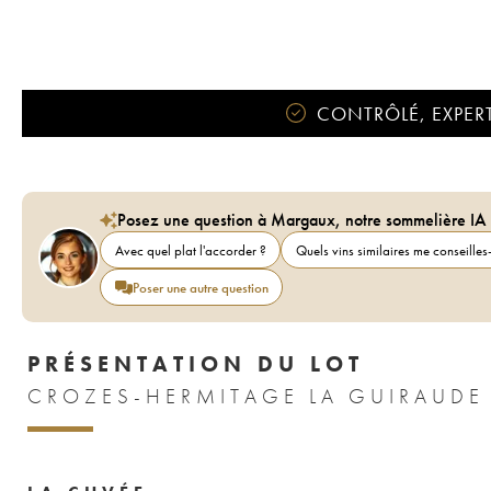
CONTRÔLÉ, EXPERT
Posez une question à Margaux, notre sommelière IA
Avec quel plat l'accorder ?
Quels vins similaires me conseilles-
Poser une autre question
PRÉSENTATION DU LOT
CROZES-HERMITAGE LA GUIRAUDE