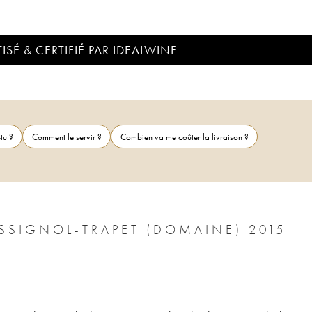
ISÉ & CERTIFIÉ PAR IDEALWINE
tu ?
Comment le servir ?
Combien va me coûter la livraison ?
SSIGNOL-TRAPET (DOMAINE) 2015