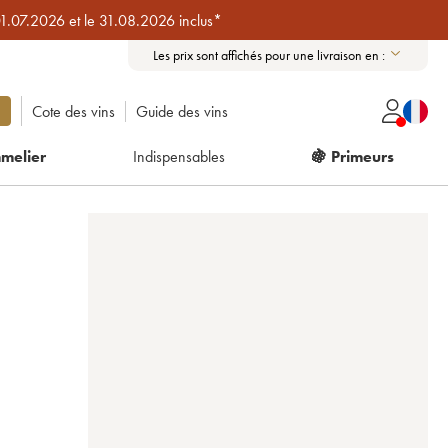
01.07.2026 et le 31.08.2026 inclus*
Les prix sont affichés pour une livraison en :
Cote des vins
Guide des vins
melier
Indispensables
🍇 Primeurs