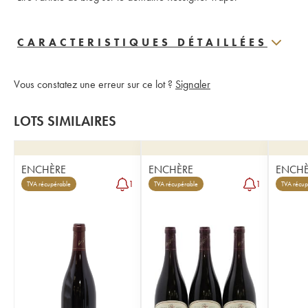
CARACTERISTIQUES DÉTAILLÉES
Vous constatez une erreur sur ce lot ?
Signaler
LOTS SIMILAIRES
ENCHÈRE
ENCHÈRE
ENCHÈ
1
1
TVA récupérable
TVA récupérable
TVA récup