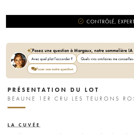
CONTRÔLÉ, EXPERT
Posez une question à Margaux, notre sommelière IA
Avec quel plat l'accorder ?
Quels vins similaires me conseilles-
Poser une autre question
PRÉSENTATION DU LOT
BEAUNE 1ER CRU LES TEURONS RO
LA CUVÉE