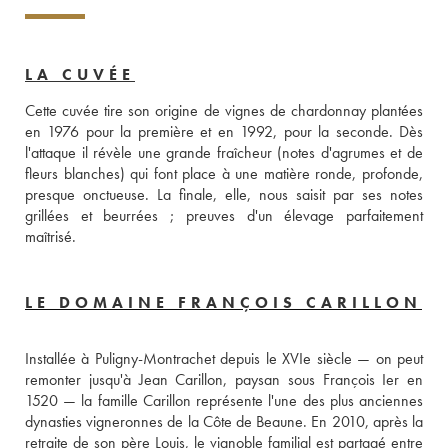
LA CUVÉE
Cette cuvée tire son origine de vignes de chardonnay plantées 
en 1976 pour la première et en 1992, pour la seconde. Dès 
l'attaque il révèle une grande fraîcheur (notes d'agrumes et de 
fleurs blanches) qui font place à une matière ronde, profonde, 
presque onctueuse. La finale, elle, nous saisit par ses notes 
grillées et beurrées ; preuves d'un élevage parfaitement 
maîtrisé.
LE DOMAINE FRANÇOIS CARILLON
Installée à Puligny-Montrachet depuis le XVIe siècle — on peut 
remonter jusqu'à Jean Carillon, paysan sous François Ier en 
1520 — la famille Carillon représente l'une des plus anciennes 
dynasties vigneronnes de la Côte de Beaune. En 2010, après la 
retraite de son père Louis, le vignoble familial est partagé entre 