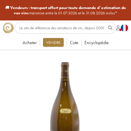
🚚
Vendeurs :
transport offert pour toute demande d’estimation de
vos vins
transmise entre le 01.07.2026 et le 31.08.2026 inclus*
Acheter
Cote
Encyclopédie
VENDRE