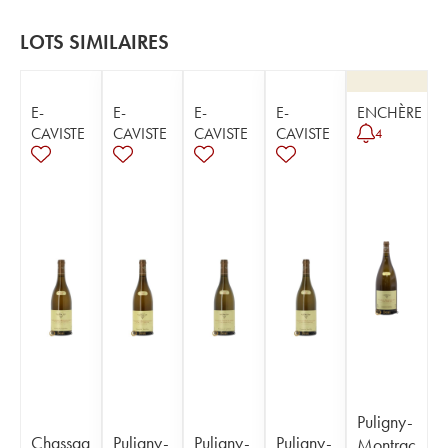
LOTS SIMILAIRES
E-
E-
E-
E-
ENCHÈRE
CAVISTE
CAVISTE
CAVISTE
CAVISTE
4
Puligny-
Chassag
Puligny-
Puligny-
Puligny-
Montrac