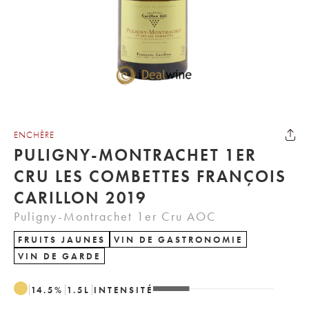
ENCHÈRE
PULIGNY-MONTRACHET 1ER
CRU LES COMBETTES FRANÇOIS
CARILLON 2019
Puligny-Montrachet 1er Cru AOC
FRUITS JAUNES
VIN DE GASTRONOMIE
VIN DE GARDE
14.5
%
1.5
L
INTENSITÉ