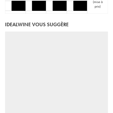
(
mise à
prix
)
IDEALWINE VOUS SUGGÈRE