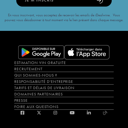
JE M'INSCRIS
En vous inscrivant, vous acceptez de recevoir les emails de iDealwine. Vous
pouvez vous désabonner à tout moment via le lien présent dans chaque message.
ESTIMATION VIN GRATUITE
RECRUTEMENT
QUI SOMMES-NOUS ?
RESPONSABILITÉ D'ENTREPRISE
TARIFS ET DÉLAIS DE LIVRAISON
DOMAINES PARTENAIRES
PRESSE
FOIRE AUX QUESTIONS