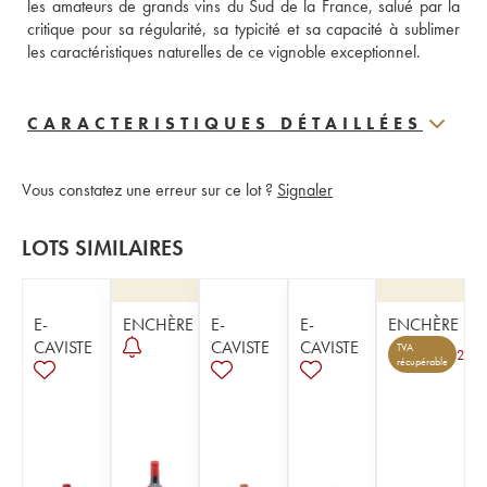
les amateurs de grands vins du Sud de la France, salué par la 
critique pour sa régularité, sa typicité et sa capacité à sublimer 
les caractéristiques naturelles de ce vignoble exceptionnel.
CARACTERISTIQUES DÉTAILLÉES
Vous constatez une erreur sur ce lot ?
Signaler
LOTS SIMILAIRES
E-
ENCHÈRE
E-
E-
ENCHÈRE
CAVISTE
CAVISTE
CAVISTE
TVA
2
récupérable