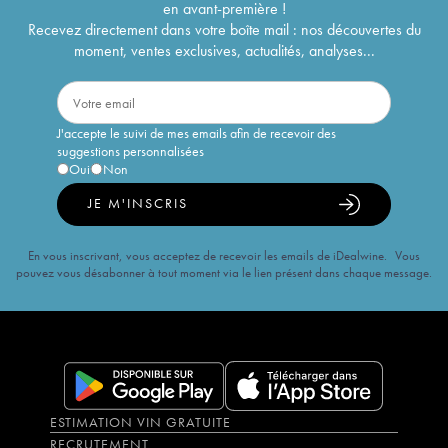
en avant-première !
Recevez directement dans votre boîte mail : nos découvertes du
moment, ventes exclusives, actualités, analyses...
J'accepte le suivi de mes emails afin de recevoir des
suggestions personnalisées
Oui
Non
JE M'INSCRIS
En vous inscrivant, vous acceptez de recevoir les emails de iDealwine. Vous
pouvez vous désabonner à tout moment via le lien présent dans chaque message.
ESTIMATION VIN GRATUITE
RECRUTEMENT