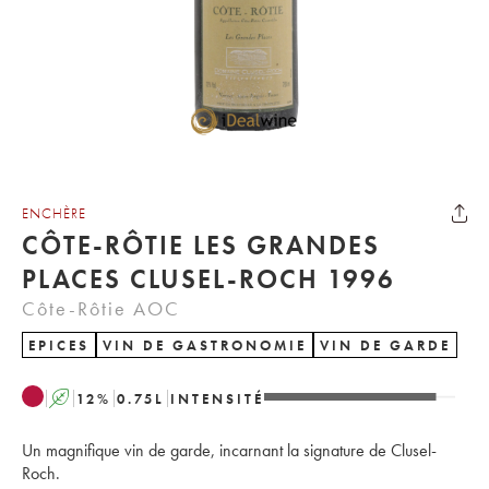
ENCHÈRE
CÔTE-RÔTIE LES GRANDES
PLACES CLUSEL-ROCH 1996
Côte-Rôtie AOC
EPICES
VIN DE GASTRONOMIE
VIN DE GARDE
A
12
%
0.75
L
INTENSITÉ
Un magnifique vin de garde, incarnant la signature de Clusel-
Roch.