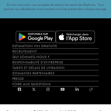
En vous inscrivant, vous acceptez de recevoir les emails de iDealwine. Vous
pouvez vous désabonner à tout moment via le lien présent dans chaque message.
ESTIMATION VIN GRATUITE
RECRUTEMENT
QUI SOMMES-NOUS ?
RESPONSABILITÉ D'ENTREPRISE
TARIFS ET DÉLAIS DE LIVRAISON
DOMAINES PARTENAIRES
PRESSE
FOIRE AUX QUESTIONS