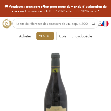
🚚
Vendeurs :
transport offert pour toute demande d’estimation de
vos vins
transmise entre le 01.07.2026 et le 31.08.2026 inclus*
Acheter
Cote
Encyclopédie
VENDRE