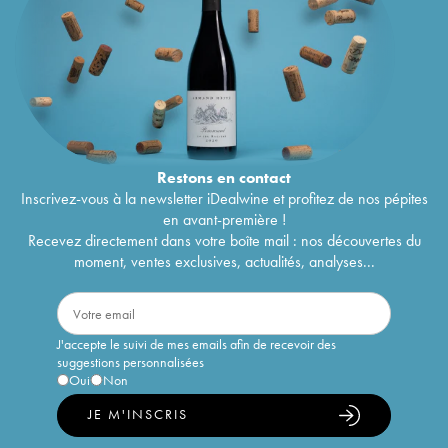
Restons en
contact
Inscrivez-vous à la newsletter iDealwine et profitez de nos pépites
en avant-première !
Recevez directement dans votre boîte mail : nos découvertes du
moment, ventes exclusives, actualités, analyses...
J'accepte le suivi de mes emails afin de recevoir des
suggestions personnalisées
Oui
Non
JE M'INSCRIS