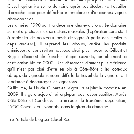
Clusel, qui arrive sur le domaine après ses études, va travailler 
d'arrache-pied pour défricher et revaloriser d'anciennes vignes 
abandonnées. 
Les années 1990 sont la décennie des évolutions. Le domaine 
se met à pratiquer les sélections massales (l'opération consistant 
à replanter de nouveaux pieds de vigne à partir des meilleurs 
ceps anciens), il reprend les labours, arrête les produits 
chimiques, et construit un nouveau chai, plus moderne. Gilbert et 
Brigitte décident de franchir l'étape suivante, en obtenant la 
certification bio en 2002. Une démarche d'autant plus méritante 
qu'il n'est pas aisé d'être en bio à Côte-Rôtie : les coteaux 
abrupts du vignoble rendent difficile le travail de la vigne et ont 
tendance à décourager les vignerons... 
Guillaume, le fils de Gilbert et Brigitte, a rejoint le domaine en 
2009. Il y gère aujourd'hui la plupart des responsabilités. Après 
Côte-Rôtie et Condrieu, il a introduit la troisième appellation, 
l'AOC Coteaux du Lyonnais, dans le giron du domaine.
Lire l'article du blog sur Clusel-Roch