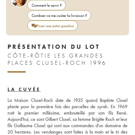
Comment le servir ?
Combien va me coûter la livraison ?
Poser une autre question
PRÉSENTATION DU LOT
CÔTE-RÔTIE LES GRANDES
PLACES CLUSEL-ROCH 1996
LA CUVÉE
La Maison Clusel-Roch date de 1935 quand Baptiste Clusel 
plante pour la première fois des parcelles de syrah. En 1969 
naît le premier millésime, embouteillé par son fils René. 
Aujourd'hui, ce sont Gilbert Clusel, sa femme Brigitte Roch et leur 
fils Guillaume Clusel qui sont aux commandes d'un domaine de 
20 hectares. Les vendanges sont faites à la main et le tri des 