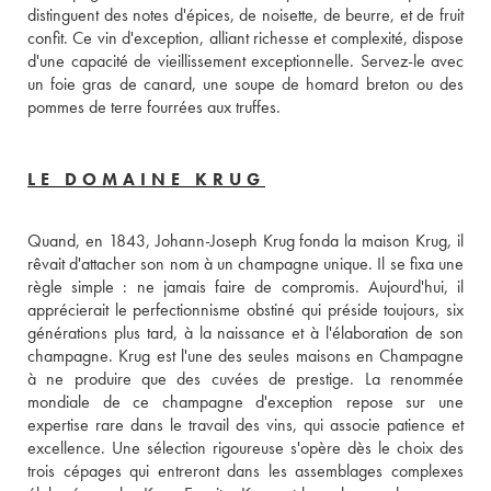
distinguent des notes d'épices, de noisette, de beurre, et de fruit 
confit. Ce vin d'exception, alliant richesse et complexité, dispose 
d'une capacité de vieillissement exceptionnelle. Servez-le avec 
un foie gras de canard, une soupe de homard breton ou des 
pommes de terre fourrées aux truffes.
LE DOMAINE KRUG
Quand, en 1843, Johann-Joseph Krug fonda la maison Krug, il 
rêvait d'attacher son nom à un champagne unique. Il se fixa une 
règle simple : ne jamais faire de compromis. Aujourd'hui, il 
apprécierait le perfectionnisme obstiné qui préside toujours, six 
générations plus tard, à la naissance et à l'élaboration de son 
champagne. Krug est l'une des seules maisons en Champagne 
à ne produire que des cuvées de prestige. La renommée 
mondiale de ce champagne d'exception repose sur une 
expertise rare dans le travail des vins, qui associe patience et 
excellence. Une sélection rigoureuse s'opère dès le choix des 
trois cépages qui entreront dans les assemblages complexes 