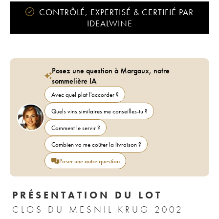
CONTRÔLÉ, EXPERTISÉ & CERTIFIÉ PAR
IDEALWINE
Posez une question à Margaux, notre
sommelière IA
Avec quel plat l'accorder ?
Quels vins similaires me conseilles-tu ?
Comment le servir ?
Combien va me coûter la livraison ?
Poser une autre question
PRÉSENTATION DU LOT
CLOS DU MESNIL KRUG 2002