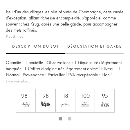
Issu d'un des villages les plus réputés de Champagne, cette cuvée
d'exception, alliant richesse et complexité, s'apprécie, comme
souvent chez Krug, après une belle garde, pour accompagner
des mets raffinés.
Plus d'infos
DESCRIPTION DU LOT
DÉGUSTATION ET GARDE
Quantité :
1 bouteille
Observations :
1 Étiquette très légèrement
marquée
,
1 Coffret d'origine très légèrement abimé
Niveau :
1
Normal
Provenance :
particulier
TVA récupérable :
non
Région :
Champagne
Appellation :
Champagne
En savoir plus...
Propriétaire :
Krug
98+
98
18
100
95