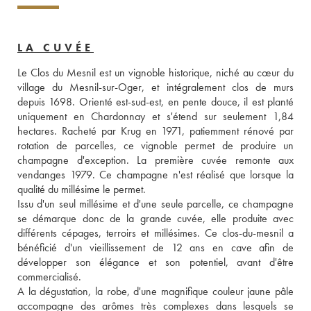
LA CUVÉE
Le Clos du Mesnil est un vignoble historique, niché au cœur du 
village du Mesnil-sur-Oger, et intégralement clos de murs 
depuis 1698. Orienté est-sud-est, en pente douce, il est planté 
uniquement en Chardonnay et s'étend sur seulement 1,84 
hectares. Racheté par Krug en 1971, patiemment rénové par 
rotation de parcelles, ce vignoble permet de produire un 
champagne d'exception. La première cuvée remonte aux 
vendanges 1979. Ce champagne n'est réalisé que lorsque la 
qualité du millésime le permet.
Issu d'un seul millésime et d'une seule parcelle, ce champagne 
se démarque donc de la grande cuvée, elle produite avec 
différents cépages, terroirs et millésimes. Ce clos-du-mesnil a 
bénéficié d'un vieillissement de 12 ans en cave afin de 
développer son élégance et son potentiel, avant d'être 
commercialisé. 
A la dégustation, la robe, d'une magnifique couleur jaune pâle 
accompagne des arômes très complexes dans lesquels se 