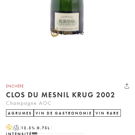
ENCHÈRE
CLOS DU MESNIL KRUG 2002
Champagne AOC
AGRUMES
VIN DE GASTRONOMIE
VIN RARE
H
T
12.5
%
0.75
L
INTENSITÉ