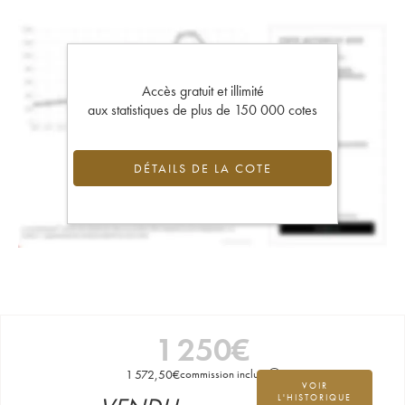
Accès gratuit et illimité
aux statistiques de plus de 150 000 cotes
DÉTAILS DE LA COTE
1 250
€
1 572,50
€
commission incluse
VOIR
L'HISTORIQUE