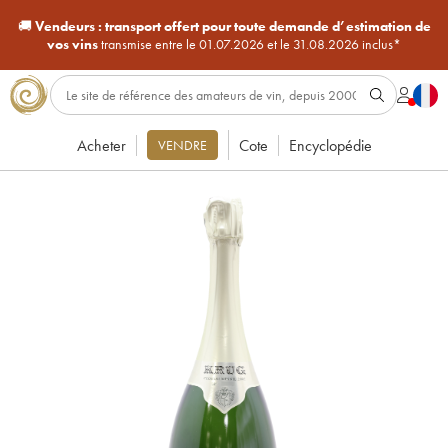
🚚
Vendeurs :
transport offert pour toute demande d’estimation de
vos vins
transmise entre le 01.07.2026 et le 31.08.2026 inclus*
Acheter
Cote
Encyclopédie
VENDRE