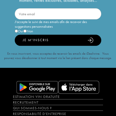
moment, ventes exclusives, actualités, analyses...
J'accepte le suivi de mes emails afin de recevoir des
suggestions personnalisées
Oui
Non
JE M'INSCRIS
En vous inscrivant, vous acceptez de recevoir les emails de iDealwine. Vous
pouvez vous désabonner à tout moment via le lien présent dans chaque message.
ESTIMATION VIN GRATUITE
RECRUTEMENT
QUI SOMMES-NOUS ?
RESPONSABILITÉ D'ENTREPRISE