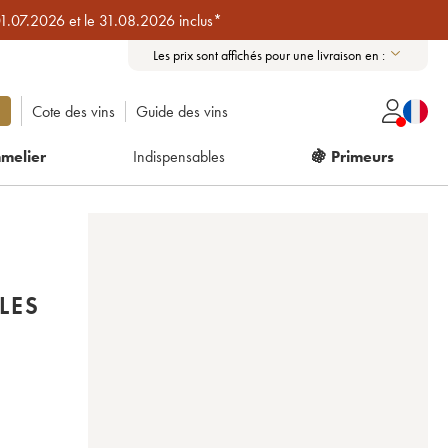
01.07.2026 et le 31.08.2026 inclus*
Les prix sont affichés pour une livraison en :
Cote des vins
Guide des vins
melier
Indispensables
🍇 Primeurs
LES