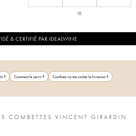
ISÉ & CERTIFIÉ PAR IDEALWINE
tu ?
Comment le servir ?
Combien va me coûter la livraison ?
ES COMBETTES VINCENT GIRARDIN